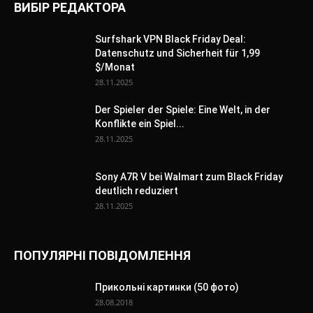
ВИБІР РЕДАКТОРА
Surfshark VPN Black Friday Deal:
Datenschutz und Sicherheit für 1,99
$/Monat
28.11.2025
Der Spieler der Spiele: Eine Welt, in der
Konflikte ein Spiel...
28.11.2025
Sony A7R V bei Walmart zum Black Friday
deutlich reduziert
28.11.2025
ПОПУЛЯРНІ ПОВІДОМЛЕННЯ
Прикольні картинки (50 фото)
28.08.2018