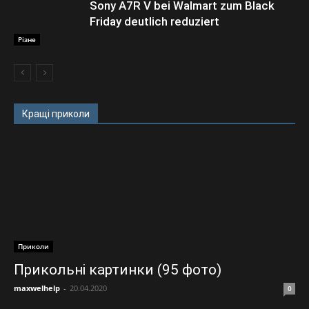
Sony A7R V bei Walmart zum Black
Friday deutlich reduziert
Різне
Кращі приколи
Приколи
Прикольні картинки (95 фото)
maxwelhelp
-
20.04.2020
0