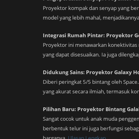
Proyektor kompak dan senyap yang ber
model yang lebih mahal, menjadikannya 
Integrasi Rumah Pintar: Proyektor G
Proyektor ini menawarkan konektivitas
yang dapat disesuaikan. Ia juga dilengk
Didukung Sains: Proyektor Galaxy 
Diberi peringkat 5/5 bintang oleh Space
yang akurat secara ilmiah, termasuk kon
Pilihan Baru: Proyektor Bintang Gal
Sangat cocok untuk anak muda penggema
berbentuk telur ini juga berfungsi seb
harganya.
Ulasan Lengkap