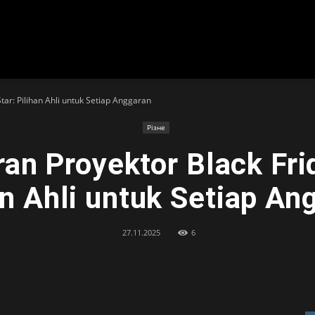
tar: Pilihan Ahli untuk Setiap Anggaran
Різне
an Proyektor Black Frid
an Ahli untuk Setiap An
27.11.2025
6