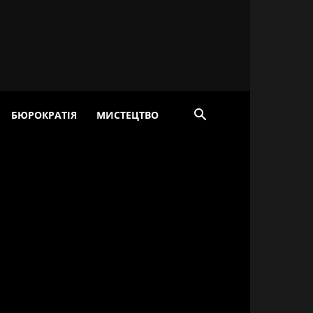
БЮРОКРАТІЯ
МИСТЕЦТВО