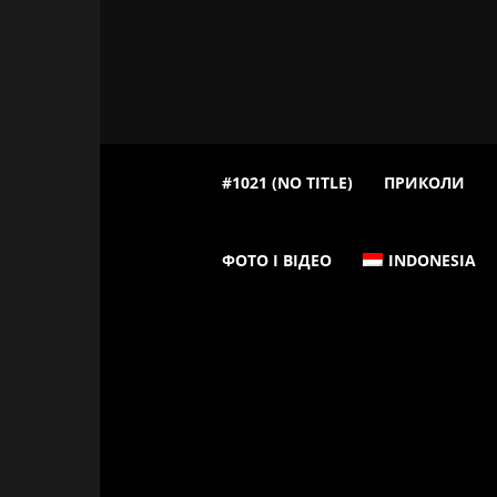
#1021 (NO TITLE)
ПРИКОЛИ
ФОТО І ВІДЕО
INDONESIA