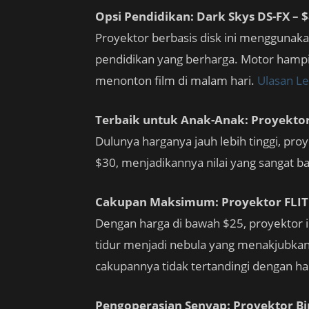
Opsi Pendidikan: Dark Skys DS-FX – 
Proyektor berbasis disk ini menggunak
pendidikan yang berharga. Motor hampir
menonton film di malam hari.
Ulasan L
Terbaik untuk Anak-Anak: Proyektor
Dulunya harganya jauh lebih tinggi, pro
$30, menjadikannya nilai yang sangat b
Cakupan Maksimum: Proyektor FLITI 
Dengan harga di bawah $25, proyektor i
tidur menjadi nebula yang menakjubkan
cakupannya tidak tertandingi dengan har
Pengoperasian Senyap: Proyektor Bi