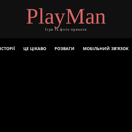
PlayMan
Ігри та фото приколи
ІСТОРІЇ
ЦЕ ЦІКАВО
РОЗВАГИ
МОБІЛЬНИЙ ЗВ’ЯЗОК