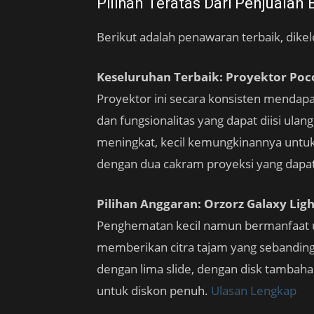
Pilihan Teratas Dari Penjualan 
Berikut adalah penawaran terbaik, dike
Keseluruhan Terbaik: Proyektor Poco
Proyektor ini secara konsisten mendapat
dan fungsionalitas yang dapat diisi ula
meningkat, kecil kemungkinannya untuk t
dengan dua cakram proyeksi yang dapat
Pilihan Anggaran: Orzorz Galaxy Ligh
Penghematan kecil namun bermanfaat untu
memberikan citra tajam yang sebanding
dengan lima slide, dengan disk tambah
untuk diskon penuh.
Ulasan Lengkap