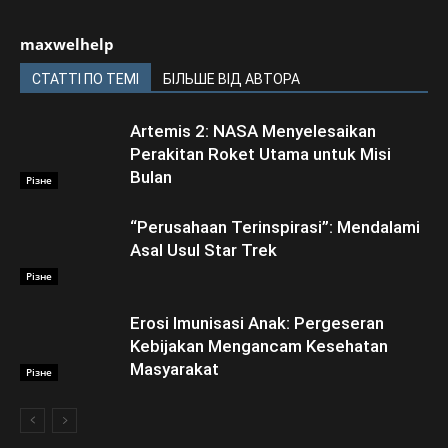
maxwelhelp
СТАТТІ ПО ТЕМІ
БІЛЬШЕ ВІД АВТОРА
Artemis 2: NASA Menyelesaikan
Perakitan Roket Utama untuk Misi
Bulan
Різне
“Perusahaan Terinspirasi”: Mendalami
Asal Usul Star Trek
Різне
Erosi Imunisasi Anak: Pergeseran
Kebijakan Mengancam Kesehatan
Masyarakat
Різне