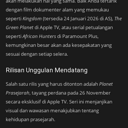
akan melakukan hal yang sama. Baik Anda tertarik
dengan film dokumenter alam yang memukau
seperti
Kingdom
(tersedia 24 Januari 2026 di AS),
The
Green Planet
di Apple TV, atau serial petualangan
seperti
African Hunters
di Paramount Plus,
kemungkinan besar akan ada kesepakatan yang
sesuai dengan setiap selera.
Rilisan Unggulan Mendatang
Salah satu rilis yang harus ditonton adalah
Planet
Prasejarah
, tayang perdana pada 26 November
secara eksklusif di Apple TV. Seri ini menjanjikan
visual dan wawasan menakjubkan tentang
kehidupan prasejarah.