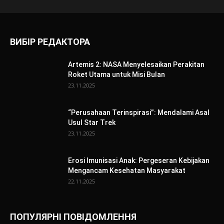
ВИБІР РЕДАКТОРА
Artemis 2: NASA Menyelesaikan Perakitan
Roket Utama untuk Misi Bulan
23.11.2025
“Perusahaan Terinspirasi”: Mendalami Asal
Usul Star Trek
23.11.2025
Erosi Imunisasi Anak: Pergeseran Kebijakan
Mengancam Kesehatan Masyarakat
22.11.2025
ПОПУЛЯРНІ ПОВІДОМЛЕННЯ