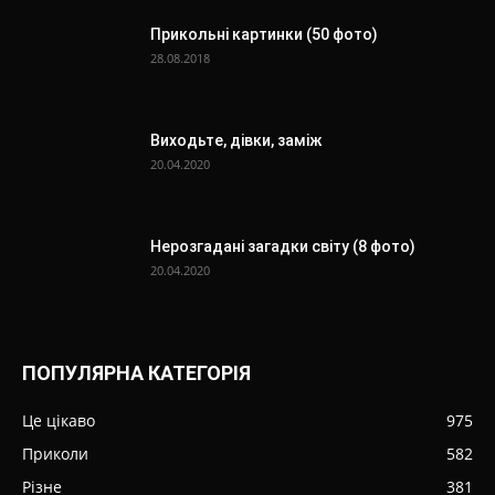
Прикольні картинки (50 фото)
28.08.2018
Виходьте, дівки, заміж
20.04.2020
Нерозгадані загадки світу (8 фото)
20.04.2020
ПОПУЛЯРНА КАТЕГОРІЯ
Це цікаво
975
Приколи
582
Різне
381