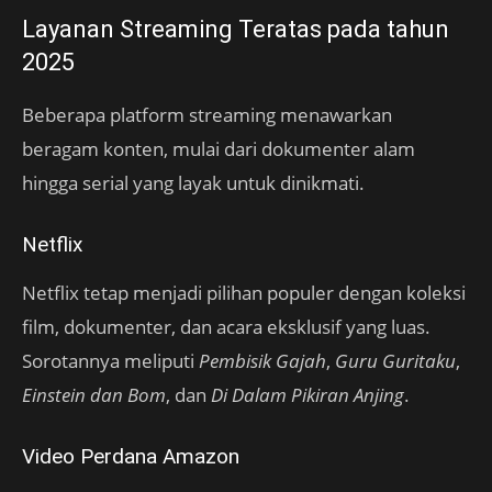
Layanan Streaming Teratas pada tahun
2025
Beberapa platform streaming menawarkan
beragam konten, mulai dari dokumenter alam
hingga serial yang layak untuk dinikmati.
Netflix
Netflix tetap menjadi pilihan populer dengan koleksi
film, dokumenter, dan acara eksklusif yang luas.
Sorotannya meliputi
Pembisik Gajah
,
Guru Guritaku
,
Einstein dan Bom
, dan
Di Dalam Pikiran Anjing
.
Video Perdana Amazon