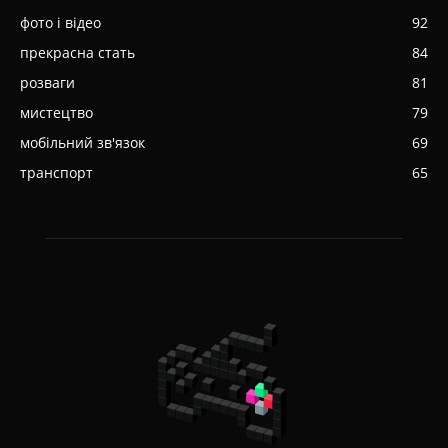
фото і відео
92
прекрасна стать
84
розваги
81
мистецтво
79
мобільний зв'язок
69
транспорт
65