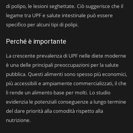
di polipo, le lesioni seghettate. Ciò suggerisce che il
legame tra UPF e salute intestinale può essere
specifico per alcuni tipi di polipi.
Perché è importante
La crescente prevalenza di UPF nelle diete moderne
è una delle principali preoccupazioni per la salute
pubblica. Questi alimenti sono spesso più economici,
più accessibili e ampiamente commercializzati, il che
li rende un alimento base per molti. Lo studio
evidenzia le potenziali conseguenze a lungo termine
del dare priorità alla comodità rispetto alla
nutrizione.