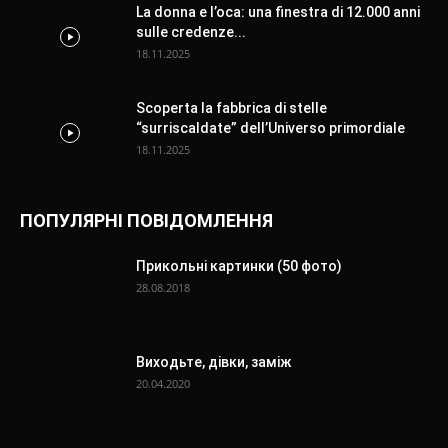
La donna e l’oca: una finestra di 12.000 anni
sulle credenze...
18.11.2025
Scoperta la fabbrica di stelle
“surriscaldate” dell’Universo primordiale
18.11.2025
ПОПУЛЯРНІ ПОВІДОМЛЕННЯ
Прикольні картинки (50 фото)
28.08.2018
Виходьте, дівки, заміж
20.04.2020