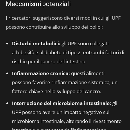
Meccanismi potenziali
I ricercatori suggeriscono diversi modi in cui gli UPF
possono contribuire allo sviluppo dei polipi:
Disturbi metabolici:
gli UPF sono collegati
all’obesità e al diabete di tipo 2, entrambi fattori di
rischio per il cancro dell’intestino.
Infiammazione cronica:
questi alimenti
possono favorire l’infiammazione sistemica, un
fattore chiave nello sviluppo del cancro.
Interruzione del microbioma intestinale:
gli
UPF possono avere un impatto negativo sul
microbioma intestinale, alterando il rivestimento