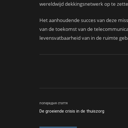
wereldwijd dekkingsnetwerk op te zette
Het aanhoudende succes van deze missi
van de toekomst van de telecommunica
levensvatbaarheid van in de ruimte geb
попередня стаття
De groeiende crisis in de thuiszorg