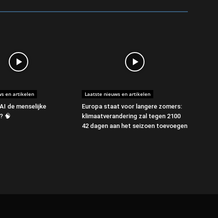
s en artikelen
Laatste nieuws en artikelen
AI de menselijke
Europa staat voor langere zomers:
e? 🧠
klimaatverandering zal tegen 2100
42 dagen aan het seizoen toevoegen