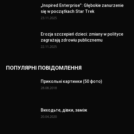
„Inspired Enterprise”: Głębokie zanurzenie
się w początkach Star Trek
23.11.2025
Erozja szczepień dzieci: zmiany w polityce
zagrażają zdrowiu publicznemu
22.11.2025
ПОПУЛЯРНІ ПОВІДОМЛЕННЯ
Прикольні картинки (50 фото)
28.08.2018
Виходьте, дівки, заміж
20.04.2020