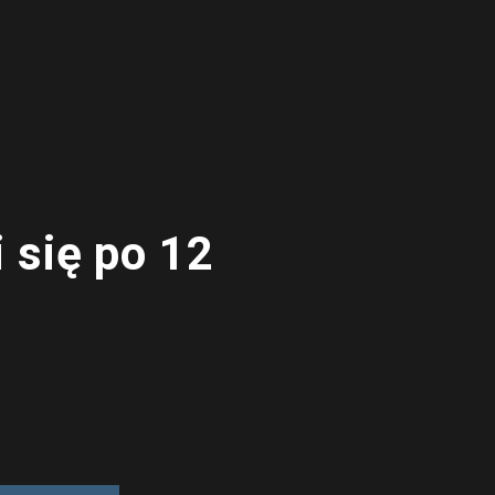
 się po 12