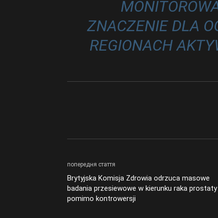
MONITOROWA
ZNACZENIE DLA O
REGIONACH AKTY
попередня стаття
Brytyjska Komisja Zdrowia odrzuca masowe
badania przesiewowe w kierunku raka prostaty
pomimo kontrowersji