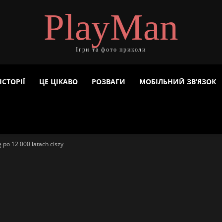
PlayMan
Ігри та фото приколи
ІСТОРІЇ
ЦЕ ЦІКАВО
РОЗВАГИ
МОБІЛЬНИЙ ЗВ’ЯЗОК
ę po 12 000 latach ciszy