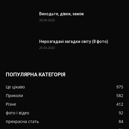
Виходьте, дівки, заміж
20.04.2020
Нерозгадані загадки світу (8 фото)
20.04.2020
ПОПУЛЯРНА КАТЕГОРІЯ
Це цікаво
975
Приколи
582
Різне
412
фото і відео
92
прекрасна стать
84