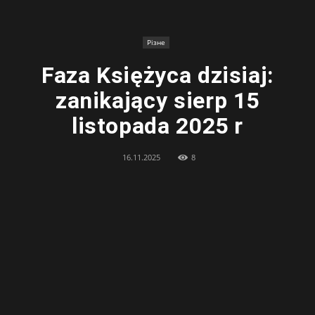
Різне
Faza Księżyca dzisiaj:
zanikający sierp 15
listopada 2025 r
16.11.2025
8