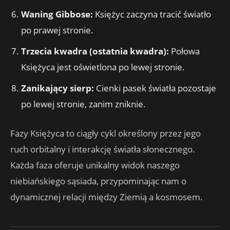
Waning Gibbose:
Księżyc zaczyna tracić światło
po prawej stronie.
Trzecia kwadra (ostatnia kwadra):
Połowa
Księżyca jest oświetlona po lewej stronie.
Zanikający sierp:
Cienki pasek światła pozostaje
po lewej stronie, zanim zniknie.
Fazy ​​​​Księżyca to ciągły cykl określony przez jego
ruch orbitalny i interakcję światła słonecznego.
Każda faza oferuje unikalny widok naszego
niebiańskiego sąsiada, przypominając nam o
dynamicznej relacji między Ziemią a kosmosem.