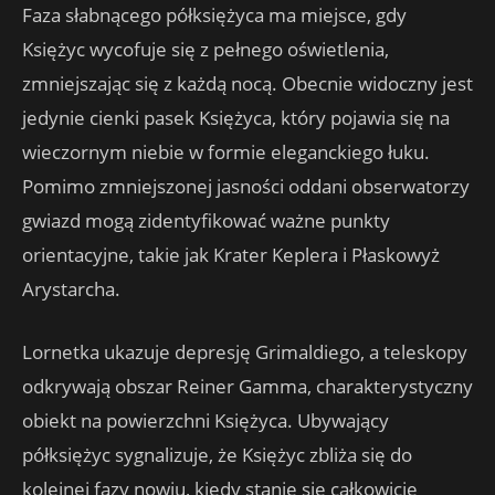
Faza słabnącego półksiężyca ma miejsce, gdy
Księżyc wycofuje się z pełnego oświetlenia,
zmniejszając się z każdą nocą. Obecnie widoczny jest
jedynie cienki pasek Księżyca, który pojawia się na
wieczornym niebie w formie eleganckiego łuku.
Pomimo zmniejszonej jasności oddani obserwatorzy
gwiazd mogą zidentyfikować ważne punkty
orientacyjne, takie jak Krater Keplera i Płaskowyż
Arystarcha.
Lornetka ukazuje depresję Grimaldiego, a teleskopy
odkrywają obszar Reiner Gamma, charakterystyczny
obiekt na powierzchni Księżyca. Ubywający
półksiężyc sygnalizuje, że Księżyc zbliża się do
kolejnej fazy nowiu, kiedy stanie się całkowicie