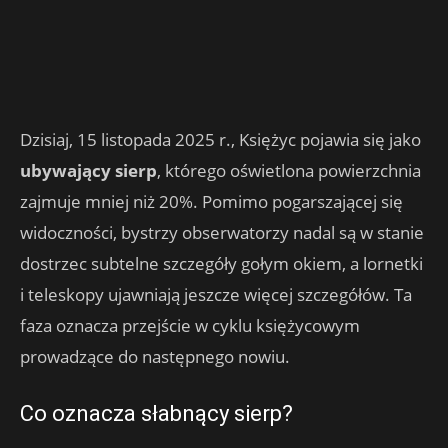
Dzisiaj, 15 listopada 2025 r., Księżyc pojawia się jako
ubywający sierp
, którego oświetlona powierzchnia
zajmuje mniej niż 20%. Pomimo pogarszającej się
widoczności, bystrzy obserwatorzy nadal są w stanie
dostrzec subtelne szczegóły gołym okiem, a lornetki
i teleskopy ujawniają jeszcze więcej szczegółów. Ta
faza oznacza przejście w cyklu księżycowym
prowadzące do następnego nowiu.
Co oznacza słabnący sierp?