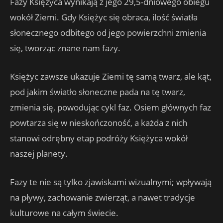
Fazy ​​Księżyca wynikają z jego 29,5-dniowego obiegu
wokół Ziemi. Gdy Księżyc się obraca, ilość światła
słonecznego odbitego od jego powierzchni zmienia
się, tworząc znane nam fazy.
Księżyc zawsze ukazuje Ziemi tę samą twarz, ale kąt,
pod jakim światło słoneczne pada na tę twarz,
zmienia się, powodując cykl faz. Osiem głównych faz
powtarza się w nieskończoność, a każda z nich
stanowi odrębny etap podróży Księżyca wokół
naszej planety.
Fazy ​​​​te nie są tylko zjawiskami wizualnymi; wpływają
na pływy, zachowanie zwierząt, a nawet tradycje
kulturowe na całym świecie.