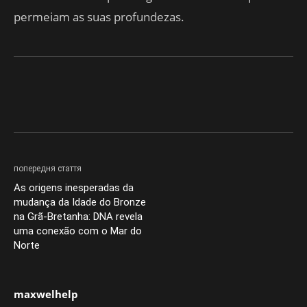
permeiam as suas profundezas.
попередня стаття
As origens inesperadas da
mudança da Idade do Bronze
na Grã-Bretanha: DNA revela
uma conexão com o Mar do
Norte
maxwelhelp