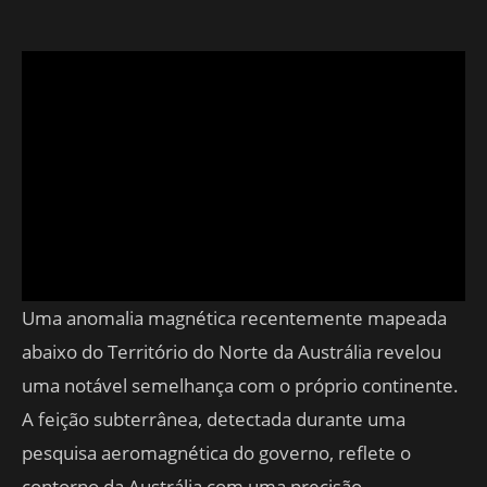
Uma anomalia magnética recentemente mapeada
abaixo do Território do Norte da Austrália revelou
uma notável semelhança com o próprio continente.
A feição subterrânea, detectada durante uma
pesquisa aeromagnética do governo, reflete o
contorno da Austrália com uma precisão