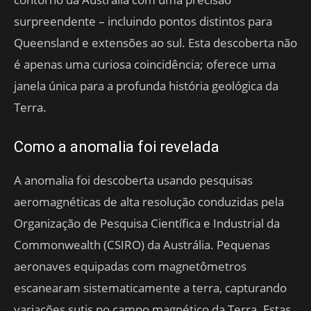
surpreendente – incluindo pontos distintos para
Queensland e extensões ao sul. Esta descoberta não
é apenas uma curiosa coincidência; oferece uma
janela única para a profunda história geológica da
Terra.
Como a anomalia foi revelada
A anomalia foi descoberta usando pesquisas
aeromagnéticas de alta resolução conduzidas pela
Organização de Pesquisa Científica e Industrial da
Commonwealth (CSIRO) da Austrália. Pequenas
aeronaves equipadas com magnetômetros
escanearam sistematicamente a terra, capturando
variações sutis no campo magnético da Terra. Estas