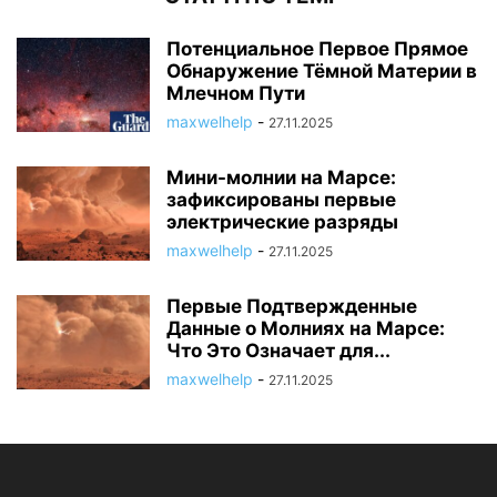
Потенциальное Первое Прямое
Обнаружение Тёмной Материи в
Млечном Пути
maxwelhelp
-
27.11.2025
Мини-молнии на Марсе:
зафиксированы первые
электрические разряды
maxwelhelp
-
27.11.2025
Первые Подтвержденные
Данные о Молниях на Марсе:
Что Это Означает для...
maxwelhelp
-
27.11.2025