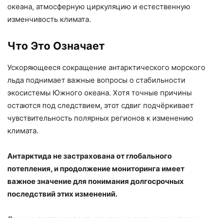
океана, атмосферную циркуляцию и естественную
изменчивость климата.
Что Это Означает
Ускоряющееся сокращение антарктического морского
льда поднимает важные вопросы о стабильности
экосистемы Южного океана. Хотя точные причины
остаются под следствием, этот сдвиг подчёркивает
чувствительность полярных регионов к изменению
климата.
Антарктида не застрахована от глобального
потепления, и продолжение мониторинга имеет
важное значение для понимания долгосрочных
последствий этих изменений.