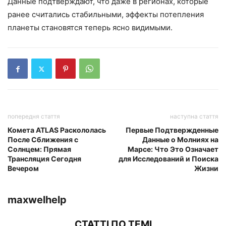
Данные подтверждают, что даже в регионах, которые
ранее считались стабильными, эффекты потепления
планеты становятся теперь ясно видимыми.
попередня стаття
наступна стаття
Комета ATLAS Раскололась
Первые Подтвержденные
После Сближения с
Данные о Молниях на
Солнцем: Прямая
Марсе: Что Это Означает
Трансляция Сегодня
для Исследований и Поиска
Вечером
Жизни
maxwelhelp
СТАТТІ ПО ТЕМІ