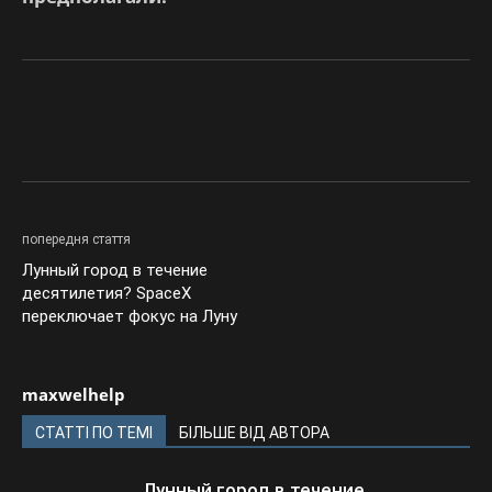
попередня стаття
Лунный город в течение
десятилетия? SpaceX
переключает фокус на Луну
maxwelhelp
СТАТТІ ПО ТЕМІ
БІЛЬШЕ ВІД АВТОРА
Лунный город в течение