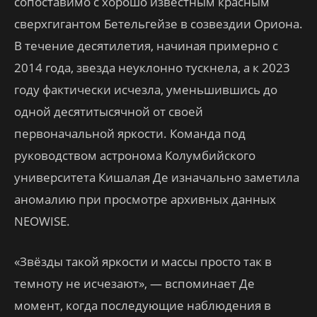
сопоставимо с хорошо известным красным
сверхгигантом Бетельгейзе в созвездии Ориона.
В течение десятилетия, начиная примерно с
2014 года, звезда неуклонно тускнела, а к 2023
году фактически исчезла, уменьшившись до
одной десятитысячной от своей
первоначальной яркости. Команда под
руководством астронома Колумбийского
университета Кишалая Де изначально заметила
аномалию при просмотре архивных данных
NEOWISE.
«Звёзды такой яркости и массы просто так в
темноту не исчезают», — вспоминает Де
момент, когда последующие наблюдения в