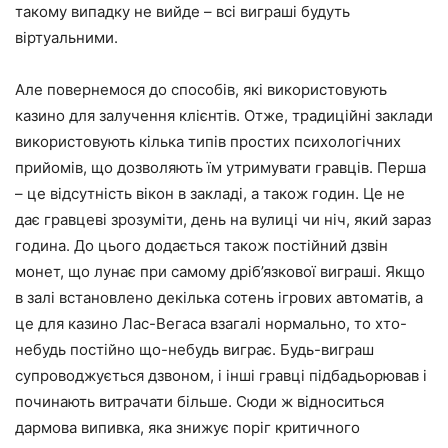
такому випадку не вийде – всі виграші будуть
віртуальними.
Але повернемося до способів, які використовують
казино для залучення клієнтів. Отже, традиційні заклади
використовують кілька типів простих психологічних
прийомів, що дозволяють їм утримувати гравців. Перша
– це відсутність вікон в закладі, а також годин. Це не
дає гравцеві зрозуміти, день на вулиці чи ніч, який зараз
година. До цього додається також постійний дзвін
монет, що лунає при самому дріб’язкової виграші. Якщо
в залі встановлено декілька сотень ігрових автоматів, а
це для казино Лас-Вегаса взагалі нормально, то хто-
небудь постійно що-небудь виграє. Будь-виграш
супроводжується дзвоном, і інші гравці підбадьорював і
починають витрачати більше. Сюди ж відноситься
дармова випивка, яка знижує поріг критичного