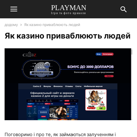
PLAYMAN
Ігри та фото приколи
додому
Як казино приваблюють людей
Як казино приваблюють людей
Поговоримо і про те, як займаються залученням і