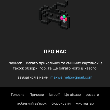
ПРО НАС
PlayMan - багато прикольних та смішних картинок, а
також обзори ігор, та ще багато чого цікавого.
зв'язатися з нами:
maxwelhelp@gmail.com
Головна
Приколи
Історії
Це цікаво
розваги
мобільний зв’язок
бюрократія
мистецтво