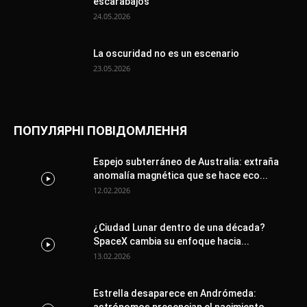
escarabajos
24.05.2026
La oscuridad no es un escenario
23.05.2026
ПОПУЛЯРНІ ПОВІДОМЛЕННЯ
Espejo subterráneo de Australia: extraña
anomalía magnética que se hace eco...
12.02.2026
¿Ciudad Lunar dentro de una década?
SpaceX cambia su enfoque hacia...
13.02.2026
Estrella desaparece en Andrómeda: