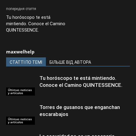
попередня стаття
Tu horóscopo te está
mintiendo. Conoce el Camino
QUINTESSENCE.
maxwelhelp
СТАТТІ ПО ТЕМІ
БІЛЬШЕ ВІД АВТОРА
Tu horóscopo te está mintiendo.
Conoce el Camino QUINTESSENCE.
Últimas noticias
y artículos
Torres de gusanos que enganchan
escarabajos
Últimas noticias
y artículos