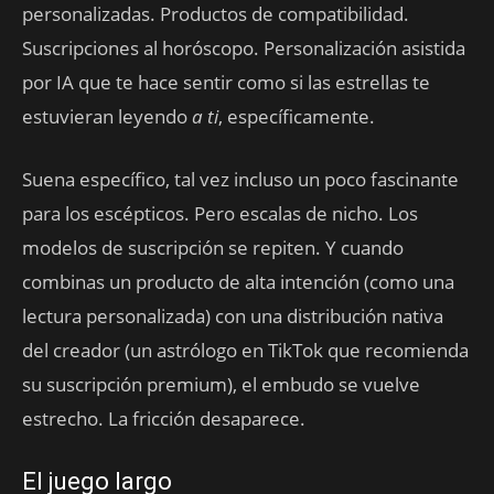
personalizadas. Productos de compatibilidad.
Suscripciones al horóscopo. Personalización asistida
por IA que te hace sentir como si las estrellas te
estuvieran leyendo
a ti
, específicamente.
Suena específico, tal vez incluso un poco fascinante
para los escépticos. Pero escalas de nicho. Los
modelos de suscripción se repiten. Y cuando
combinas un producto de alta intención (como una
lectura personalizada) con una distribución nativa
del creador (un astrólogo en TikTok que recomienda
su suscripción premium), el embudo se vuelve
estrecho. La fricción desaparece.
El juego largo