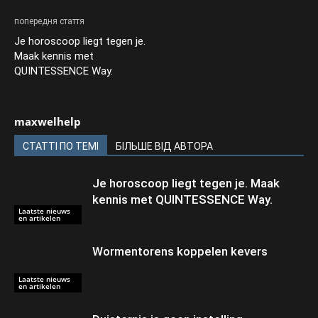
попередня стаття
Je horoscoop liegt tegen je.
Maak kennis met
QUINTESSENCE Way.
maxwelhelp
СТАТТІ ПО ТЕМІ
БІЛЬШЕ ВІД АВТОРА
Je horoscoop liegt tegen je. Maak
kennis met QUINTESSENCE Way.
Laatste nieuws
en artikelen
Wormentorens koppelen kevers
Laatste nieuws
en artikelen