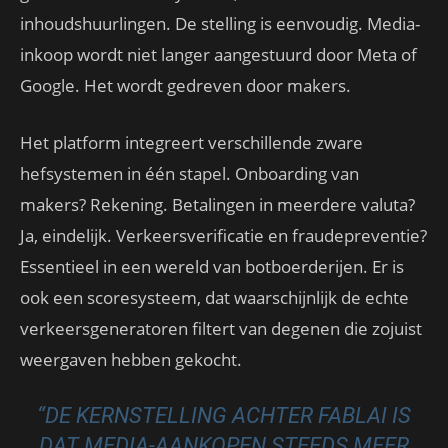
inhoudshuurlingen. De stelling is eenvoudig. Media-
inkoop wordt niet langer aangestuurd door Meta of
Google. Het wordt gedreven door makers.
Het platform integreert verschillende zware
hefsystemen in één stapel. Onboarding van
makers? Rekening. Betalingen in meerdere valuta?
Ja, eindelijk. Verkeersverificatie en fraudepreventie?
Essentieel in een wereld van botboerderijen. Er is
ook een scoresysteem, dat waarschijnlijk de echte
verkeersgeneratoren filtert van degenen die zojuist
weergaven hebben gekocht.
“DE KERNSTELLING ACHTER FABLAI IS
DAT MEDIA-AANKOPEN STEEDS MEER