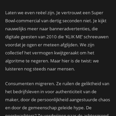
Laten we even reëel zijn. Je vertrouwt een Super
Bowl-commercial van dertig seconden niet. Je kijkt
nauwelijks meer naar banneradvertenties, die
digitale geesten van 2010 die ‘KLIK ME’ schreeuwen
voordat je ogen er meteen afglijden. We zijn
collectief het vermogen kwijtgeraakt om het
algoritme te negeren. Maar hier is de twist: we
luisteren nog steeds naar mensen.
Consumenten migreren. Ze ruilen de geliktheid van
het bedrijfsleven in voor authenticiteit van de
maker, door de persoonlijkheid aangestuurde chaos
en door de gemeenschap geleide hype. De
poortwachters? Ze verdwijnen naar de achtergrond.