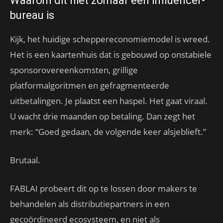
Waarom dit niet zomaar een influencer-
bureau is
Kijk, het huidige scheppereconomiemodel is wreed.
Het is een kaartenhuis dat is gebouwd op onstabiele
sponsorovereenkomsten, grillige
platformalgoritmen en gefragmenteerde
uitbetalingen. Je plaatst een haspel. Het gaat viraal.
U wacht drie maanden op betaling. Dan zegt het
merk: “Goed gedaan, de volgende keer alsjeblieft.”
Brutaal.
FABLAI probeert dit op te lossen door makers te
behandelen als distributiepartners in een
gecoördineerd ecosysteem, en niet als