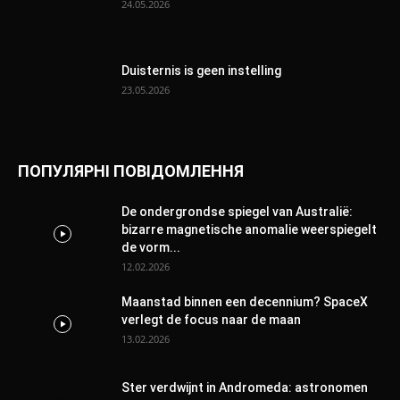
24.05.2026
Duisternis is geen instelling
23.05.2026
ПОПУЛЯРНІ ПОВІДОМЛЕННЯ
De ondergrondse spiegel van Australië:
bizarre magnetische anomalie weerspiegelt
de vorm...
12.02.2026
Maanstad binnen een decennium? SpaceX
verlegt de focus naar de maan
13.02.2026
Ster verdwijnt in Andromeda: astronomen