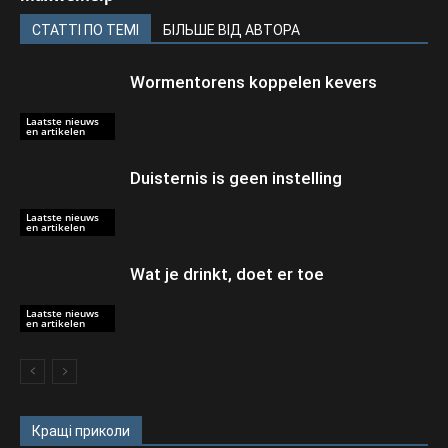
СТАТТІ ПО ТЕМІ
БІЛЬШЕ ВІД АВТОРА
Wormentorens koppelen kevers
Laatste nieuws
en artikelen
Duisternis is geen instelling
Laatste nieuws
en artikelen
Wat je drinkt, doet er toe
Laatste nieuws
en artikelen
Кращі приколи