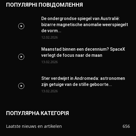
ПОПУЛЯРНІ ПОВІДОМЛЕННЯ
De ondergrondse spiegel van Australië:
bizarre magnetische anomalie weerspiegelt
de vorm...
12.02.2026
Maanstad binnen een decennium? SpaceX
verlegt de focus naar de maan
13.02.2026
Ster verdwijnt in Andromeda: astronomen
zijn getuige van de stille geboorte...
13.02.2026
ПОПУЛЯРНА КАТЕГОРІЯ
Laatste nieuws en artikelen
656