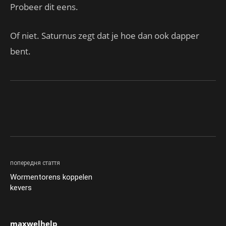
Probeer dit eens.
Of niet. Saturnus zegt dat je hoe dan ook dapper
bent.
попередня стаття
Wormentorens koppelen
kevers
maxwelhelp