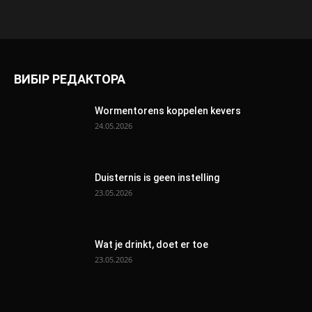
ВИБІР РЕДАКТОРА
Wormentorens koppelen kevers
24.05.2026
Duisternis is geen instelling
23.05.2026
Wat je drinkt, doet er toe
23.05.2026