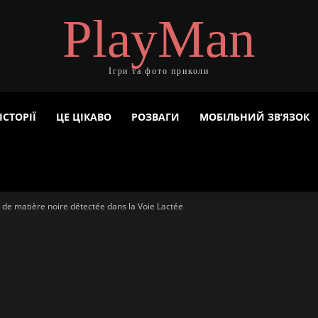
PlayMan
Ігри та фото приколи
ІСТОРІЇ
ЦЕ ЦІКАВО
РОЗВАГИ
МОБІЛЬНИЙ ЗВ’ЯЗОК
 de matière noire détectée dans la Voie Lactée