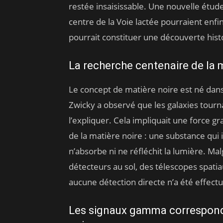
restée insaisissable. Une nouvelle étu
centre de la Voie lactée pourraient enfin
pourrait constituer une découverte his
La recherche centenaire de la 
Le concept de matière noire est né dans
Zwicky a observé que les galaxies tourna
l’expliquer. Cela impliquait une force gr
de la matière noire : une substance qui 
n’absorbe ni ne réfléchit la lumière. Ma
détecteurs au sol, des télescopes spati
aucune détection directe n’a été effect
Les signaux gamma corresponde