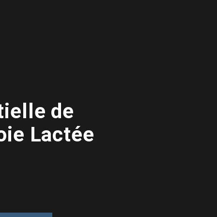
ielle de
oie Lactée