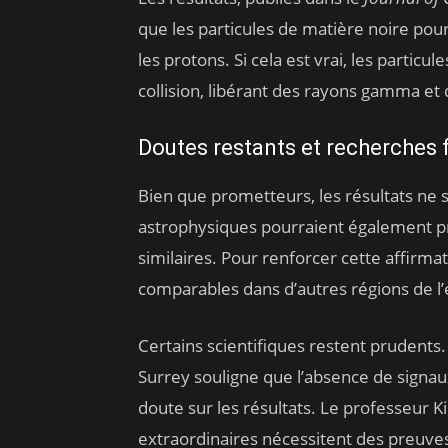
que les particules de matière noire pou
les protons. Si cela est vrai, les particu
collision, libérant des rayons gamma et 
Doutes restants et recherches 
Bien que prometteurs, les résultats ne 
astrophysiques pourraient également p
similaires. Pour renforcer cette affirma
comparables dans d’autres régions de l’e
Certains scientifiques restent prudents.
Surrey souligne que l’absence de signaux
doute sur les résultats. Le professeur 
extraordinaires nécessitent des preuves