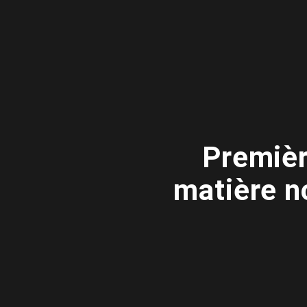
Premièr
matière n