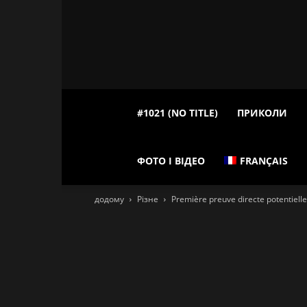
#1021 (NO TITLE)
ПРИКОЛИ
ФОТО І ВІДЕО
FRANÇAIS
додому
Різне
Première preuve directe potentielle