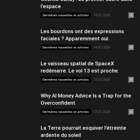
l’espace
14.07.2026
Dernières nouvelles et articles
0
Les bourdons ont des expressions
faciales ? Apparemment oui.
14.07.2026
Dernières nouvelles et articles
0
Le vaisseau spatial de SpaceX
redémarre. Le vol 13 est proche.
13.07.2026
Dernières nouvelles et articles
0
Why AI Money Advice Is a Trap for the
Overconfident
13.07.2026
Dernières nouvelles et articles
0
La Terre pourrait esquiver l’étreinte
ardente du soleil