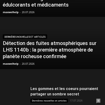
édulcorants et médicaments
maxwelhelp
-
20.07.2026
DERNIÈRES NOUVELLES ET ARTICLES
Détection des fuites atmosphériques sur
LHS 1140b : la première atmosphère de
planète rocheuse confirmée
maxwelhelp
-
20.07.2026
Les gommes et les coeurs pourraient
partager un sombre secret
17.07.2026
Dernières nouvelles et articles
0