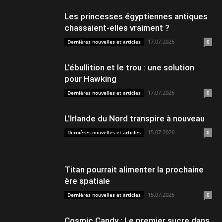
Les princesses égyptiennes antiques
chassaient-elles vraiment ?
17.07.2026
Dernières nouvelles et articles
0
L’ébullition et le trou : une solution
pour Hawking
17.07.2026
Dernières nouvelles et articles
0
L’Irlande du Nord transpire à nouveau
15.07.2026
Dernières nouvelles et articles
0
Titan pourrait alimenter la prochaine
ère spatiale
15.07.2026
Dernières nouvelles et articles
0
Cosmic Candy : Le premier sucre dans