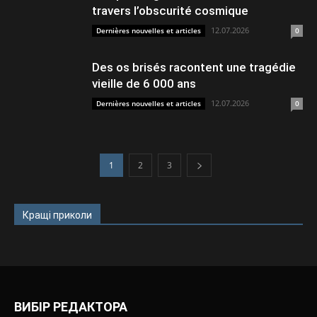
travers l’obscurité cosmique
12.07.2026
Dernières nouvelles et articles
0
Des os brisés racontent une tragédie
vieille de 6 000 ans
12.07.2026
Dernières nouvelles et articles
0
1
2
3
Кращі приколи
ВИБІР РЕДАКТОРА