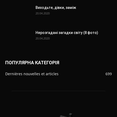
Виходьте, дівки, заміж
20.04.2020
Нерозгадані загадки світу (8 фото)
20.04.2020
ПОПУЛЯРНА КАТЕГОРІЯ
Dernières nouvelles et articles
699