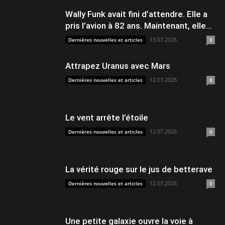
Wally Funk avait fini d’attendre. Elle a
pris l’avion à 82 ans. Maintenant, elle...
13.07.2026
Dernières nouvelles et articles
0
Attrapez Uranus avec Mars
12.07.2026
Dernières nouvelles et articles
0
Le vent arrête l’étoile
12.07.2026
Dernières nouvelles et articles
0
La vérité rouge sur le jus de betterave
12.07.2026
Dernières nouvelles et articles
0
Une petite galaxie ouvre la voie à