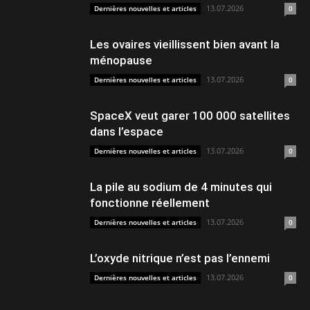
13.07.2026
Dernières nouvelles et articles
0
Les ovaires vieillissent bien avant la
ménopause
13.07.2026
Dernières nouvelles et articles
0
SpaceX veut garer 100 000 satellites
dans l’espace
13.07.2026
Dernières nouvelles et articles
0
La pile au sodium de 4 minutes qui
fonctionne réellement
13.07.2026
Dernières nouvelles et articles
0
L’oxyde nitrique n’est pas l’ennemi
13.07.2026
Dernières nouvelles et articles
0