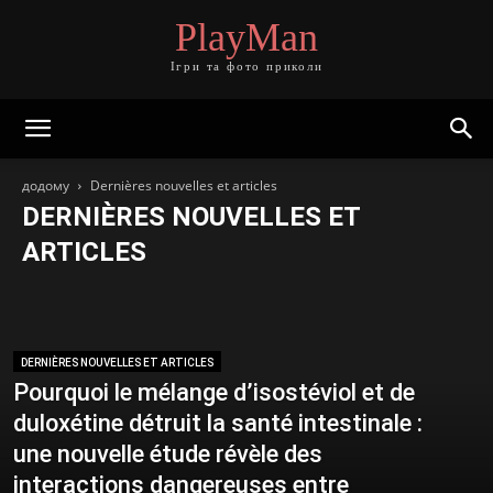
PlayMan
Ігри та фото приколи
додому
Dernières nouvelles et articles
DERNIÈRES NOUVELLES ET
ARTICLES
Dernières nouvelles et articles
DERNIÈRES NOUVELLES ET ARTICLES
Pourquoi le mélange d’isostéviol et de
duloxétine détruit la santé intestinale :
une nouvelle étude révèle des
interactions dangereuses entre