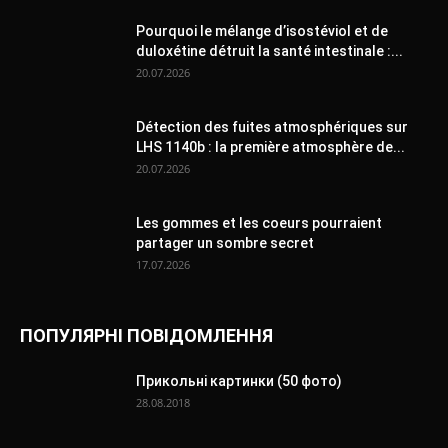
Pourquoi le mélange d’isostéviol et de
duloxétine détruit la santé intestinale :...
20.07.2026
Détection des fuites atmosphériques sur
LHS 1140b : la première atmosphère de...
20.07.2026
Les gommes et les coeurs pourraient
partager un sombre secret
17.07.2026
ПОПУЛЯРНІ ПОВІДОМЛЕННЯ
Прикольні картинки (50 фото)
28.08.2018