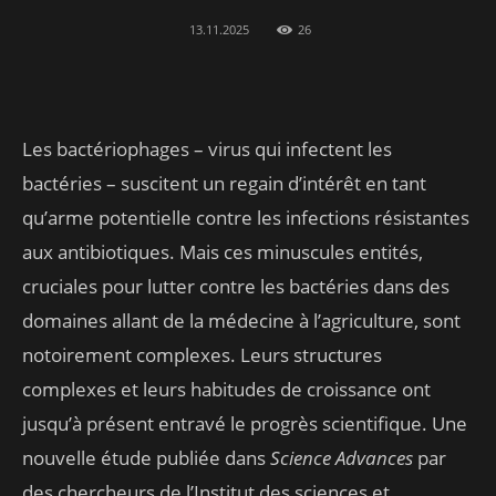
13.11.2025
26
Les bactériophages – virus qui infectent les
bactéries – suscitent un regain d’intérêt en tant
qu’arme potentielle contre les infections résistantes
aux antibiotiques. Mais ces minuscules entités,
cruciales pour lutter contre les bactéries dans des
domaines allant de la médecine à l’agriculture, sont
notoirement complexes. Leurs structures
complexes et leurs habitudes de croissance ont
jusqu’à présent entravé le progrès scientifique. Une
nouvelle étude publiée dans
Science Advances
par
des chercheurs de l’Institut des sciences et