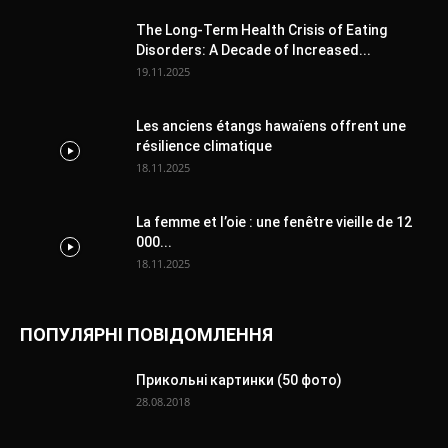
The Long-Term Health Crisis of Eating
Disorders: A Decade of Increased...
19.11.2025
Les anciens étangs hawaïens offrent une
résilience climatique
18.11.2025
La femme et l’oie : une fenêtre vieille de 12
000...
18.11.2025
ПОПУЛЯРНІ ПОВІДОМЛЕННЯ
Прикольні картинки (50 фото)
28.08.2018