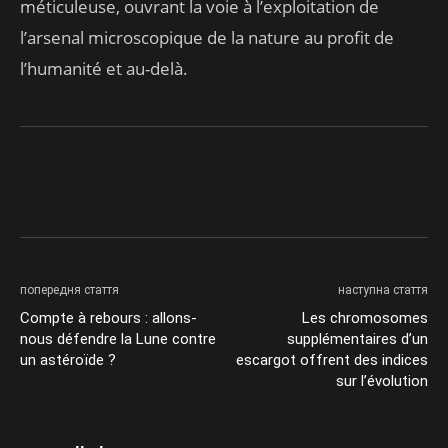
méticuleuse, ouvrant la voie à l’exploitation de
l’arsenal microscopique de la nature au profit de
l’humanité et au-delà.
попередня стаття
наступна стаття
Compte à rebours : allons-
Les chromosomes
nous défendre la Lune contre
supplémentaires d’un
un astéroïde ?
escargot offrent des indices
sur l’évolution