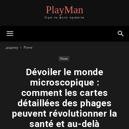
PlayMan
Ігри та фото приколи
додому
Різне
Різне
Dévoiler le monde
microscopique :
comment les cartes
détaillées des phages
peuvent révolutionner la
santé et au-delà