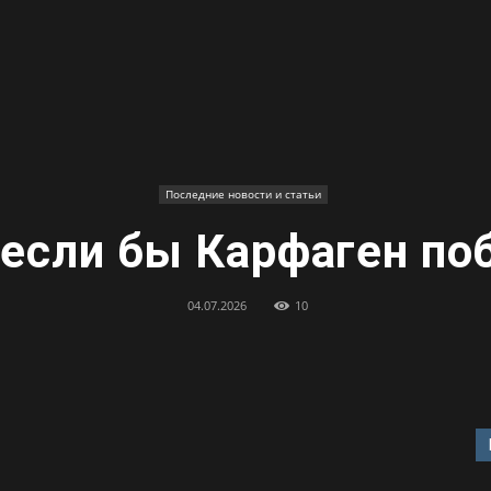
Последние новости и статьи
, если бы Карфаген по
04.07.2026
10