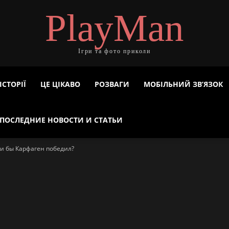
PlayMan
Ігри та фото приколи
ІСТОРІЇ
ЦЕ ЦІКАВО
РОЗВАГИ
МОБІЛЬНИЙ ЗВ’ЯЗОК
ПОСЛЕДНИЕ НОВОСТИ И СТАТЬИ
ли бы Карфаген победил?