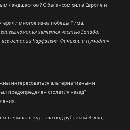
рным ландшафтом? С балансом сил в Европе и
теряли многое из-за победы Рима.
редиземноморья является частью Запада,
 все истории Карфагена, Финикии и Нумидии»
лжны интересоваться альтернативными
ыл предопределен столетия назад?
ления.
х материалах журнала под рубрикой
А что,