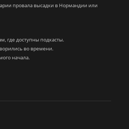
нарии провала высадки в Нормандии или
ам, где доступны подкасты.
творились во времени.
мого начала.