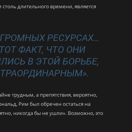
 столь длительного времени, является
 ОГРОМНЫХ РЕСУРСАХ…
ТОТ ФАКТ, ЧТО ОНИ
ЛИСЬ В ЭТОЙ БОРЬБЕ,
СТРАОРДИНАРНЫМ».
йне трудным, а препятствия, вероятно,
альд, Рим был обречен остаться на
ятно, никогда бы не ушли». Возможно, это