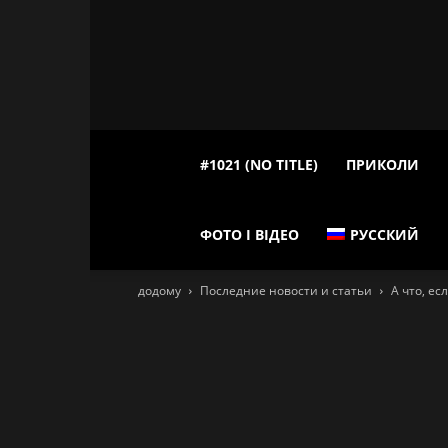
#1021 (NO TITLE)
ПРИКОЛИ
ФОТО І ВІДЕО
РУССКИЙ
додому
Последние новости и статьи
А что, ес