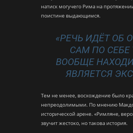
натиск могучего Рима на протяжении
поистине выдающимся.
«РЕЧЬ ИДЁТ ОБ
САМ ПО СЕБЕ 
ВООБЩЕ НАХОДИ
ЯВЛЯЕТСЯ ЭК
Тем не менее, восхождение было кра
непреодолимыми. По мнению Макдон
исторической арене. «Римляне, веро
звучит жестоко, но такова история.