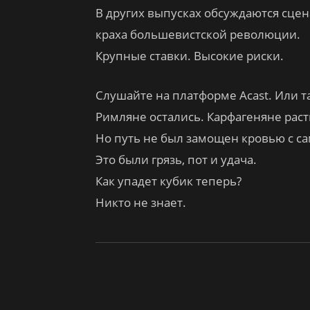
В других выпусках обсуждаются сце
краха большевистской революции.
Крупные ставки. Высокие риски.
Слушайте на платформе Acast. Или т
Римляне остались. Карфагеняне рас
Но путь не был замощен кровью с са
Это были грязь, пот и удача.
Как упадет кубик теперь?
Никто не знает.