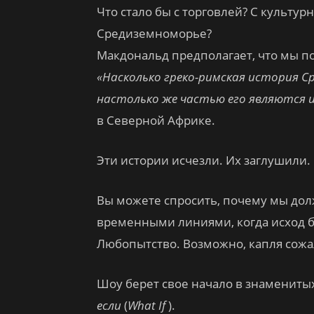
Что стало бы с торговлей? С культу
Средиземноморье?
Макдональд предполагает, что мы по
«Насколько греко-римская история С
настолько же частью его являются и
в Северной Африке.
Эти истории исчезли. Их заглушили.
Вы можете спросить, почему мы до
временными линиями, когда исход б
Любопытство. Возможно, капля сожа
Шоу берет свое начало в знамениты
если
(
What If
).