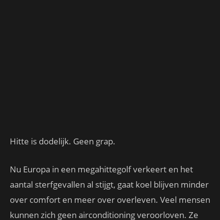
Hitte is dodelijk. Geen grap.
Nu Europa in een megahittegolf verkeert en het
aantal sterfgevallen al stijgt, gaat koel blijven minder
over comfort en meer over overleven. Veel mensen
kunnen zich geen airconditioning veroorloven. Ze