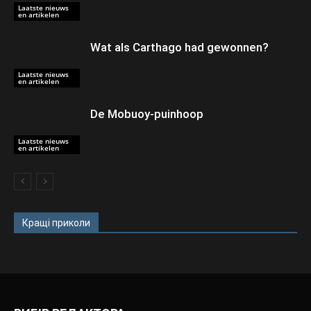
Laatste nieuws
en artikelen
Wat als Carthago had gewonnen?
Laatste nieuws
en artikelen
De Mobuoy-puinhoop
Laatste nieuws
en artikelen
Кращі приколи