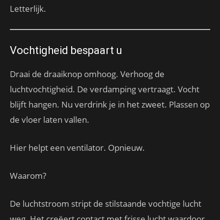
Letterlijk.
Vochtigheid bespaart u
Draai de draaiknop omhoog. Verhoog de
luchtvochtigheid. De verdamping vertraagt. Vocht
blijft hangen. Nu verdrink je in het zweet. Plassen op
de vloer laten vallen.
Hier helpt een ventilator. Opnieuw.
Waarom?
De luchtstroom stript de stilstaande vochtige lucht
weg. Het creëert contact met frisse lucht waardoor