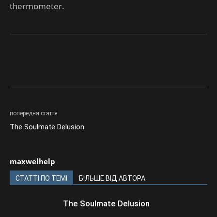
thermometer.
попередня стаття
The Soulmate Delusion
maxwelhelp
СТАТТІ ПО ТЕМІ
БІЛЬШЕ ВІД АВТОРА
The Soulmate Delusion