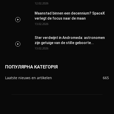
12.02.2026
Maanstad binnen een decennium? SpaceX
verlegt de focus naar de maan
13.02.2026
Ster verdwijnt in Andromeda: astronomen
zijn getuige van de stille geboorte...
13.02.2026
ПОПУЛЯРНА КАТЕГОРІЯ
Laatste nieuws en artikelen
665