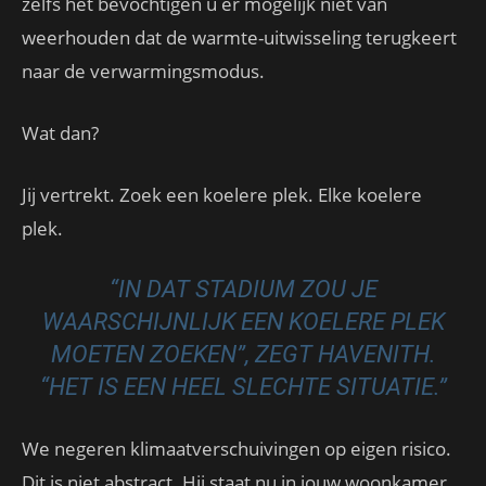
zelfs het bevochtigen u er mogelijk niet van
weerhouden dat de warmte-uitwisseling terugkeert
naar de verwarmingsmodus.
Wat dan?
Jij vertrekt. Zoek een koelere plek. Elke koelere
plek.
“IN DAT STADIUM ZOU JE
WAARSCHIJNLIJK EEN KOELERE PLEK
MOETEN ZOEKEN”, ZEGT HAVENITH.
“HET IS EEN HEEL SLECHTE SITUATIE.”
We negeren klimaatverschuivingen op eigen risico.
Dit is niet abstract. Hij staat nu in jouw woonkamer.