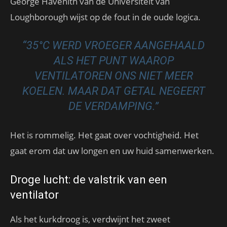
George Havenith van de Universiteit van
Loughborough wijst op de fout in de oude logica.
“35°C WERD VROEGER AANGEHAALD
ALS HET PUNT WAAROP
VENTILATOREN ONS NIET MEER
KOELEN. MAAR DAT GETAL NEGEERT
DE VERDAMPING.”
Het is rommelig. Het gaat over vochtigheid. Het
gaat erom dat uw longen en uw huid samenwerken.
Droge lucht: de valstrik van een
ventilator
Als het kurkdroog is, verdwijnt het zweet