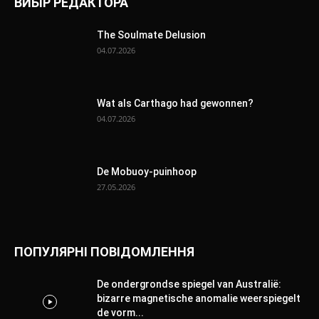
ВИБІР РЕДАКТОРА
The Soulmate Delusion
04.07.2026
Wat als Carthago had gewonnen?
04.07.2026
De Mobuoy-puinhoop
27.05.2026
ПОПУЛЯРНІ ПОВІДОМЛЕННЯ
De ondergrondse spiegel van Australië:
bizarre magnetische anomalie weerspiegelt
de vorm...