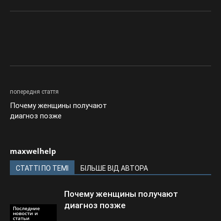
попередня стаття
Почему женщины получают
диагноз позже
maxwelhelp
СТАТТІ ПО ТЕМІ
БІЛЬШЕ ВІД АВТОРА
Почему женщины получают
диагноз позже
Последние
новости и
статьи