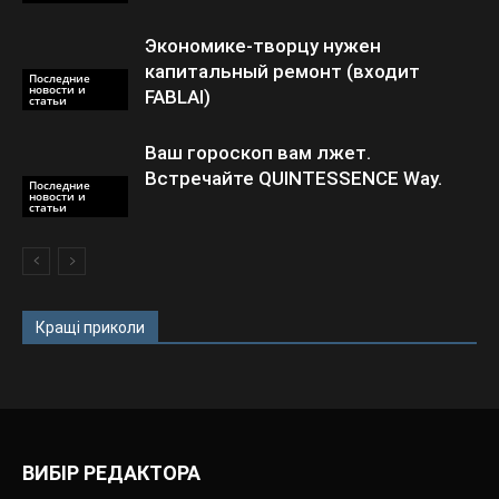
Экономике-творцу нужен
капитальный ремонт (входит
Последние
новости и
FABLAI)
статьи
Ваш гороскоп вам лжет.
Встречайте QUINTESSENCE Way.
Последние
новости и
статьи
Кращі приколи
ВИБІР РЕДАКТОРА