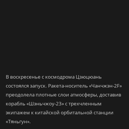
В воскресенье с космодрома Цзюцюань
состоялся запуск. Ракета-носитель «Чанчжэн-2F»
преодолела плотные слои атмосферы, доставив
корабль «Шэньчжоу-23» с трехчленным
экипажем к китайской орбитальной станции
«Тяньгун».