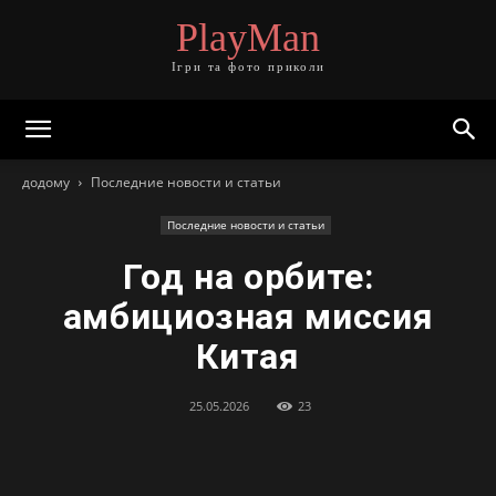
PlayMan
Ігри та фото приколи
додому
Последние новости и статьи
Последние новости и статьи
Год на орбите:
амбициозная миссия
Китая
25.05.2026
23