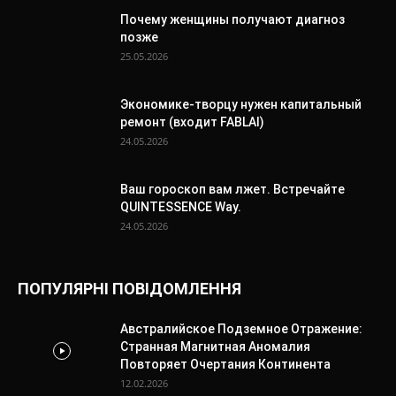
Почему женщины получают диагноз
позже
25.05.2026
Экономике-творцу нужен капитальный
ремонт (входит FABLAI)
24.05.2026
Ваш гороскоп вам лжет. Встречайте
QUINTESSENCE Way.
24.05.2026
ПОПУЛЯРНІ ПОВІДОМЛЕННЯ
Австралийское Подземное Отражение:
Странная Магнитная Аномалия
Повторяет Очертания Континента
12.02.2026