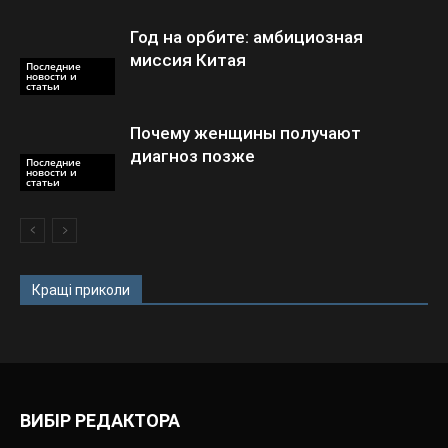
Год на орбите: амбициозная
миссия Китая
Последние
новости и
статьи
Почему женщины получают
диагноз позже
Последние
новости и
статьи
Кращі приколи
ВИБІР РЕДАКТОРА