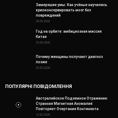
Замерзшие умы: Как учёные научились
криоконсервировать мозг без
повреждений
26.05.2026
Год на орбите: амбициозная миссия
Китая
25.05.2026
Почему женщины получают диагноз
позже
25.05.2026
ПОПУЛЯРНІ ПОВІДОМЛЕННЯ
Австралийское Подземное Отражение:
Странная Магнитная Аномалия
Повторяет Очертания Континента
12.02.2026