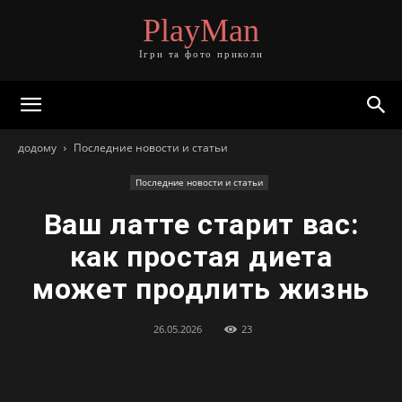
PlayMan
Ігри та фото приколи
додому
Последние новости и статьи
Последние новости и статьи
Ваш латте старит вас:
как простая диета
может продлить жизнь
26.05.2026
23