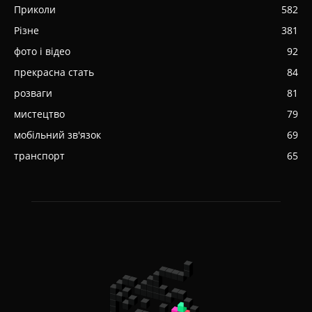
Приколи
582
Різне
381
фото і відео
92
прекрасна стать
84
розваги
81
мистецтво
79
мобільний зв'язок
69
транспорт
65