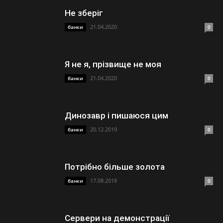
Не зберіг
21.04.2020
банки
0
Я не я, прізвище не моя
21.04.2020
банки
0
Динозавр і пишаюся цим
20.12.2019
банки
0
Потрібно більше золота
17.08.2018
банки
0
Сервери на демонстрації