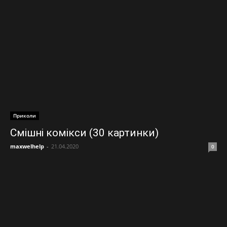
Приколи
Смішні комікси (30 картинки)
maxwelhelp
-
21.04.2020
0