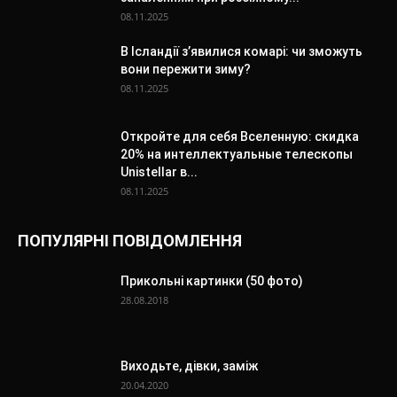
08.11.2025
В Ісландії з’явилися комарі: чи зможуть
вони пережити зиму?
08.11.2025
Откройте для себя Вселенную: скидка
20% на интеллектуальные телескопы
Unistellar в...
08.11.2025
ПОПУЛЯРНІ ПОВІДОМЛЕННЯ
Прикольні картинки (50 фото)
28.08.2018
Виходьте, дівки, заміж
20.04.2020