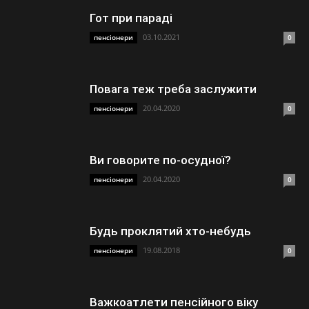
Гот при параді
03.10.2021
пенсіонери
0
Повага теж треба заслужити
20.04.2020
пенсіонери
0
Ви говорите по-осудної?
20.04.2020
пенсіонери
0
Будь проклятий хто-небудь
19.08.2018
пенсіонери
0
Важкоатлети пенсійного віку