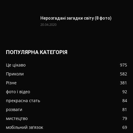
Нерозгадані загадки світу (8 фото)
20.04.2020
ПОПУЛЯРНА КАТЕГОРІЯ
Це цікаво
975
Приколи
582
Різне
381
фото і відео
92
прекрасна стать
84
розваги
81
мистецтво
79
мобільний зв'язок
69