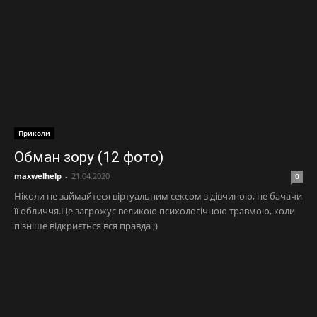
Приколи
Обман зору (12 фото)
maxwelhelp
-
21.04.2020
0
Ніколи не займайтеся віртуальним сексом з дівчиною, не бачачи
її обличчя.Це загрожує великою психологічною травмою, коли
пізніше відкриється вся правда ;)