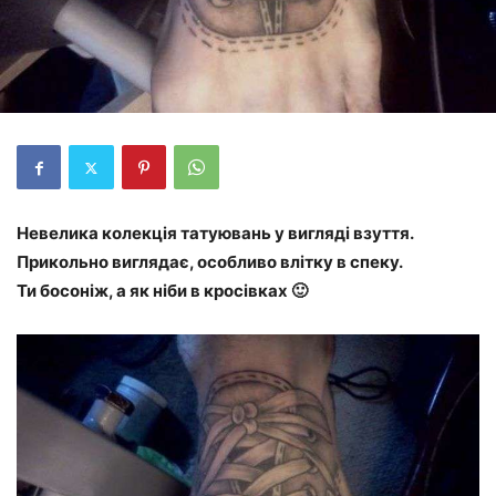
Невелика колекція татуювань у вигляді взуття.
Прикольно виглядає, особливо влітку в спеку.
Ти босоніж, а як ніби в кросівках 🙂