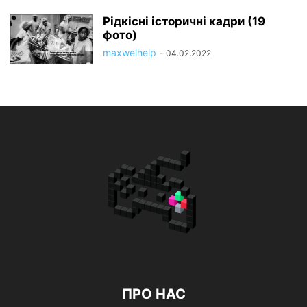
Рідкісні історичні кадри (19
фото)
maxwelhelp
-
04.02.2022
ПРО НАС