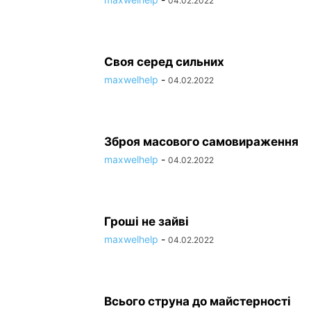
04.02.2022
Своя серед сильних
maxwelhelp
-
04.02.2022
Зброя масового самовираження
maxwelhelp
-
04.02.2022
Гроші не зайві
maxwelhelp
-
04.02.2022
Всього струна до майстерності