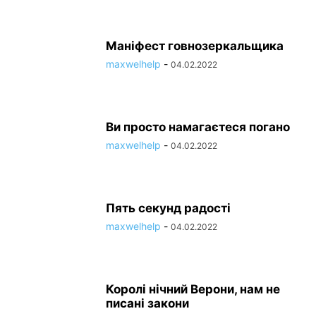
Маніфест говнозеркальщика
maxwelhelp
-
04.02.2022
Ви просто намагаєтеся погано
maxwelhelp
-
04.02.2022
Пять секунд радості
maxwelhelp
-
04.02.2022
Королі нічний Верони, нам не
писані закони