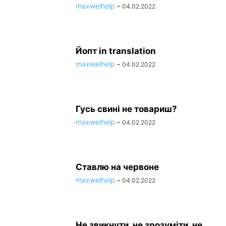
maxwelhelp
-
04.02.2022
Йопт in translation
maxwelhelp
-
04.02.2022
Гусь свині не товариш?
maxwelhelp
-
04.02.2022
Ставлю на червоне
maxwelhelp
-
04.02.2022
Не звикнути, не зрозуміти, не