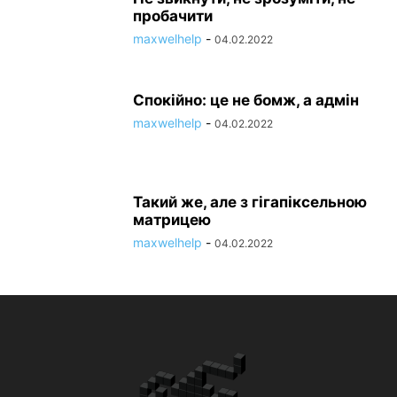
пробачити
maxwelhelp
-
04.02.2022
Спокійно: це не бомж, а адмін
maxwelhelp
-
04.02.2022
Такий же, але з гігапіксельною
матрицею
maxwelhelp
-
04.02.2022