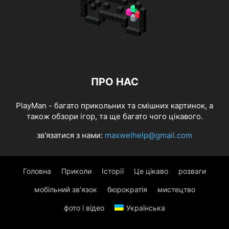
ПРО НАС
PlayMan - багато прикольних та смішних картинок, а
також обзори ігор, та ще багато чого цікавого.
зв'язатися з нами:
maxwelhelp@gmail.com
Головна
Приколи
Історії
Це цікаво
розваги
мобільний зв’язок
бюрократія
мистецтво
фото і відео
Українська