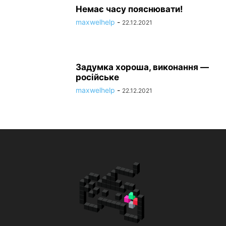
Немає часу пояснювати!
maxwelhelp
-
22.12.2021
Задумка хороша, виконання —
російське
maxwelhelp
-
22.12.2021