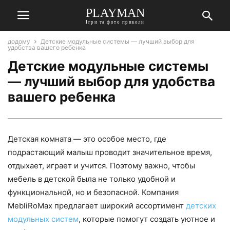
PLAYMAN
Ігри та фото приколи
додому
Детские модульные системы — лучший выбор для
удобства вашего ребенка
Детские модульные системы
— лучший выбор для удобства
вашего ребенка
Детская комната — это особое место, где
подрастающий малыш проводит значительное время,
отдыхает, играет и учится. Поэтому важно, чтобы
мебель в детской была не только удобной и
функциональной, но и безопасной. Компания
MebliRoMax предлагает широкий ассортимент
детских
модульных систем
, которые помогут создать уютное и