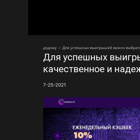
додому
Для успешных выигрышей важно выбрать
Для успешных выигр
качественное и наде
7-25-2021