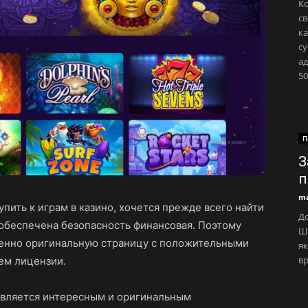
Ко
св
ка
су
ад
50
П
З
п
ma
пить к играм в казино, хочется прежде всего найти
До
 обеспечена безопасность финансовая. Поэтому
Шт
менно оригинальную страницу с положительными
як
вр
 наличием лицензии.
является интересным и оригинальным