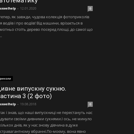
втотематику
xwelhelp
-
12.01.2020
0
тепер, як завжди, чудова колекція фотоприколів
я водіїв і про водіїв! Від машини, врізається в
мотньо стоїть дерево посеред площі, до самої що
..
риколи
ивне випускну сукню.
астина 3 (2 фото)
xwelhelp
-
19.08.2018
0
так і знав, що наші випускниці не перестануть нас
дувати своїми дивними сукнями.І ось, не минуло
кількох днів, як у нас знову дівчина в дуже
стравагантному вбранні.По-моєму, вона явно