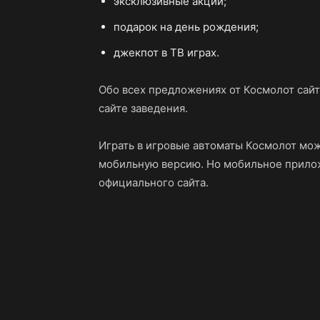
эксклюзивные акции;
подарок на день рождения;
джекпот в ТВ и
Обо всех предложениях от Космолот сай
сайте заведения.
Играть в игровые автоматы Космолот мож
мобильную версию. Но мобильное прилож
официального сайта.