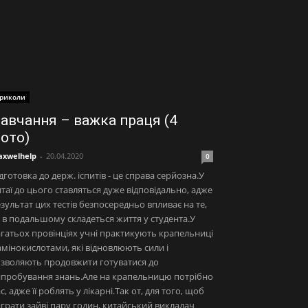
риколи
авчання – важка праця (4
ото)
xwelhelp
-
20.04.2020
0
дготовка до держ. іспитів - це справа серйозна.У
таї до цього ставляться дуже відповідально, адже
зультат цих тестів безпосередньо впливає на те,
 в подальшому складеться життя у студента.У
гатьох провінціях учні практикують крапельниці
амінокислотами, які відновлюють сили і
зволяють продовжити готуватися до
ипробування знань.Але на крапельницю потрібно
с, адже її роблять у лікарні.Так от, для того, щоб
грати зайві пару годин, китайський викладач