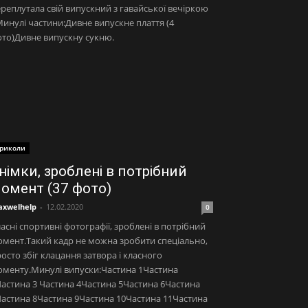
реплутала свій випускний з гавайської вечіркою
Минулі частини:Дивне випускне плаття (4
то)Дивне випускну сукню.
риколи
німки, зроблені в потрібний
омент (37 фото)
xwelhelp
-
12.02.2020
0
асні спортивні фотографії, зроблені в потрібний
мент.Такий кадр не можна зробити спеціально,
осто збіг клацання затвора і класного
менту.Минулі випуски:Частина 1Частина
астина 3 Частина 4Частина 5Частина 6Частина
астина 8Частина 9Частина 10Частина 11Частина