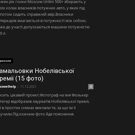
жен рік гонки Moscow Unlim 500+ збирають у
оїх колах власників потужних авто, у яких під
потом сидить справжній звір.Власники
перкарів змагаються в потужності між собою,
же до участі допускаються машини потужністю
0 л.
риколи
амальовки Нобелівської
ремії (15 фото)
xwelhelp
-
11.12.2021
0
сить цікавий проект.Фотограф на імя Фолькер
егер відобразив лауреатів Нобелівської премії,
і в простих схемах виклали те, за що їм її
учили.Під кожним фото йде пояснення.