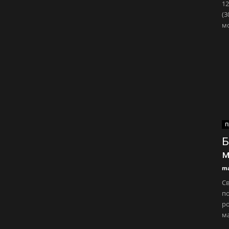
12
(3
м
П
Б
м
ma
Св
по
ро
ма