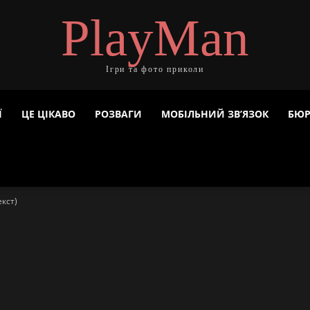
PlayMan
Ігри та фото приколи
Ї
ЦЕ ЦІКАВО
РОЗВАГИ
МОБІЛЬНИЙ ЗВ’ЯЗОК
БЮР
екст)