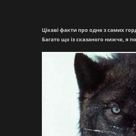
Цікаві факти про одне з самих гор
Багато що із сказаного нижче, я п