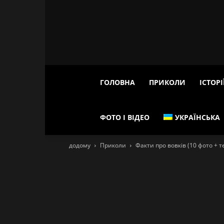
ГОЛОВНА
ПРИКОЛИ
ІСТОРІ
ФОТО І ВІДЕО
УКРАЇНСЬКА
додому
Приколи
Факти про вовків (10 фото + т