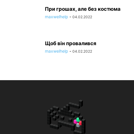
При грошах, але без костюма
maxwelhelp
-
04.02.2022
Щоб він провалився
maxwelhelp
-
04.02.2022