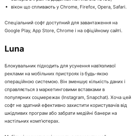
вікон що спливають у Chrome, Firefox, Opera, Safari.
Спеціальний софт доступний для завантаження на
Google Play, App Store, Chrome і на офіційному сайті.
Luna
Блокувальник підходить для усунення нав’язливої ​​
реклами на мобільних пристроях із будь-якою
операційною системою. Він зменшує кількість даних і
справляється з маркетинговими вставками в
популярних соцмережах (Instagram, Snapchat). Хоча цей
софт не здатний ефективно захистити користувачів від
шкідливих програм або забрати медійні банери на
настільних комп’ютерах.