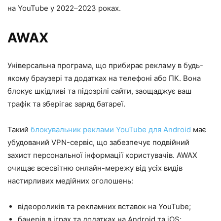
на YouTube у 2022–2023 роках.
AWAX
Універсальна програма, що прибирає рекламу в будь-
якому браузері та додатках на телефоні або ПК. Вона
блокує шкідливі та підозрілі сайти, заощаджує ваш
трафік та зберігає заряд батареї.
Такий
блокувальник реклами YouTube для Android
має
убудований VPN-сервіс, що забезпечує подвійний
захист персональної інформації користувачів. AWAX
очищає всесвітню онлайн-мережу від усіх видів
настирливих медійних оголошень:
відеороликів та рекламних вставок на YouTube;
банерів в іграх та додатках на Android та iOS;