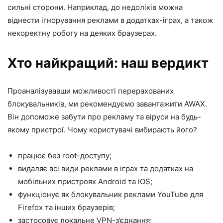
сильні сторони. Наприклад, до недоліків можна
віднести ігнорування реклами в додатках-іграх, а також
некоректну роботу на деяких браузерах.
Хто найкращий: наш вердикт
Проаналізувавши можливості перерахованих
блокувальників, ми рекомендуємо завантажити AWAX.
Він допоможе забути про рекламу та віруси на будь-
якому пристрої. Чому користувачі вибирають його?
працює без root-доступу;
видаляє всі види реклами в іграх та додатках на
мобільних пристроях Android та iOS;
функціонує як блокувальник реклами YouTube для
Firefox та інших браузерів;
застосовує локальне VPN-з’єднання;