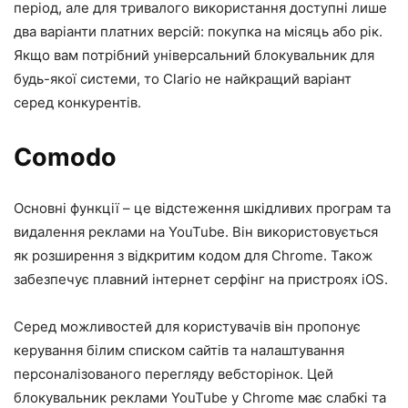
період, але для тривалого використання доступні лише
два варіанти платних версій: покупка на місяць або рік.
Якщо вам потрібний універсальний блокувальник для
будь-якої системи, то Clario не найкращий варіант
серед конкурентів.
Comodo
Основні функції – це відстеження шкідливих програм та
видалення реклами на YouTube. Він використовується
як розширення з відкритим кодом для Chrome. Також
забезпечує плавний інтернет серфінг на пристроях iOS.
Серед можливостей для користувачів він пропонує
керування білим списком сайтів та налаштування
персоналізованого перегляду вебсторінок. Цей
блокувальник реклами YouTube у Chrome має слабкі та