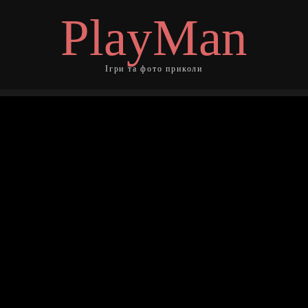
PlayMan
Ігри та фото приколи