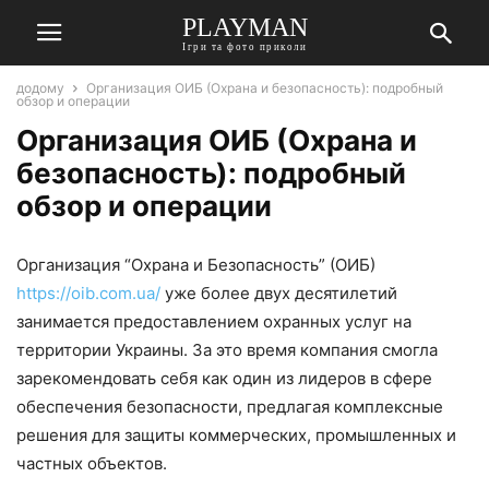
PLAYMAN
Ігри та фото приколи
додому
Организация ОИБ (Охрана и безопасность): подробный
обзор и операции
Организация ОИБ (Охрана и
безопасность): подробный
обзор и операции
Организация “Охрана и Безопасность” (ОИБ)
https://oib.com.ua/
уже более двух десятилетий
занимается предоставлением охранных услуг на
территории Украины. За это время компания смогла
зарекомендовать себя как один из лидеров в сфере
обеспечения безопасности, предлагая комплексные
решения для защиты коммерческих, промышленных и
частных объектов.