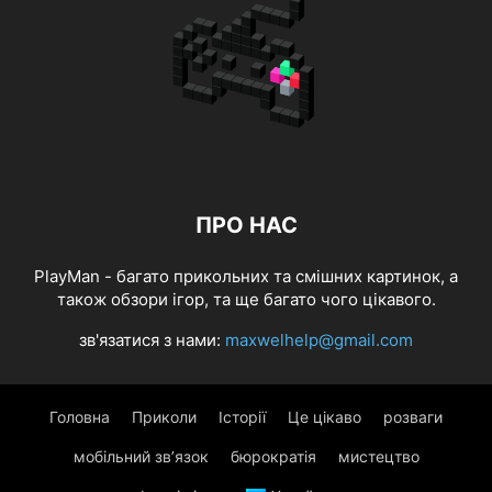
ПРО НАС
PlayMan - багато прикольних та смішних картинок, а
також обзори ігор, та ще багато чого цікавого.
зв'язатися з нами:
maxwelhelp@gmail.com
Головна
Приколи
Історії
Це цікаво
розваги
мобільний зв’язок
бюрократія
мистецтво