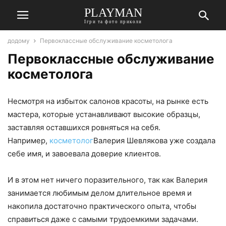
PLAYMAN
Ігри та фото приколи
додому
Первоклассные обслуживание косметолога
Первоклассные обслуживание
косметолога
Несмотря на избыток салонов красоты, на рынке есть
мастера, которые устанавливают высокие образцы,
заставляя оставшихся ровняться на себя.
Например,
косметолог
Валерия Шевлякова уже создала
себе имя, и завоевала доверие клиентов.
И в этом нет ничего поразительного, так как Валерия
занимается любимым делом длительное время и
накопила достаточно практического опыта, чтобы
справиться даже с самыми трудоемкими задачами.