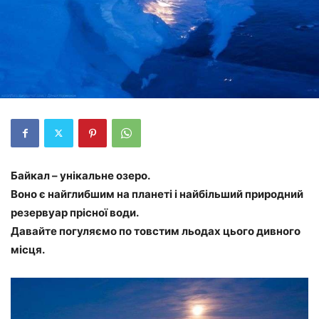
Байкал – унікальне озеро.
Воно є найглибшим на планеті і найбільший природний
резервуар прісної води.
Давайте погуляємо по товстим льодах цього дивного
місця.