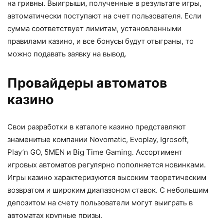
на гривны. Выигрыши, полученные в результате игры,
автоматически поступают на счет пользователя. Если
сумма соответствует лимитам, установленными
правилами казино, и все бонусы будут отыграны, то
можно подавать заявку на вывод.
Провайдеры автоматов
казино
Свои разработки в каталоге казино представляют
знаменитые компании Novomatic, Evoplay, Igrosoft,
Play’n GO, 5MEN и Big Time Gaming. Ассортимент
игровых автоматов регулярно пополняется новинками.
Игры казино характеризуются высоким теоретическим
возвратом и широким диапазоном ставок. С небольшим
депозитом на счету пользователи могут выиграть в
автоматах крупные призы.