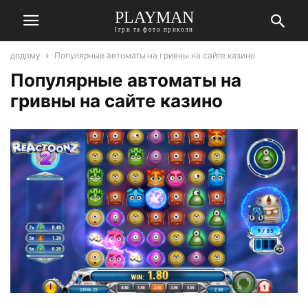
PLAYMAN
Ігри та фото приколи
додому
Популярные автоматы на гривны на сайте казино
Популярные автоматы на
гривны на сайте казино