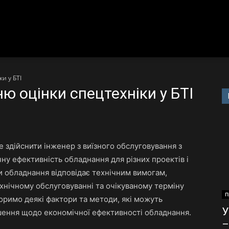
и у БТІ
ю оцінки спецтехніки у БТІ
 здійснити інженер з виїзного обслуговування з
ну ефективність обладнання для різних проектів і
ьки обладнання відповідає технічним вимогам,
хнічному обслуговуванні та очікуваному терміну
П
воримо деякі фактори та методи, які можуть
У
шення щодо економічної ефективності обладнання.
–