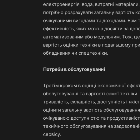
електроенергія, вода, витратні матеріали
потрібно розрахувати загальну вартість ко
очікуваними вигодами та доходами. Вам 
ефективність, яких можна досягти за до
автоматизованим або модульним. Тож, цей
вартість оцінки техніки в подальшому пр
обладнання чи спецтехніки.
Потреби в обслуговуванні
Третім кроком в оцінці економічної ефек
обслуговуванні та вартості самої техніки
тривалість, складність, доступність і які
оцінити загальну вартість обслуговування
очікуваною доступністю та продуктивніс
технічного обслуговування на задоволеніс
сервісу.