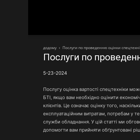
додому
Послуги по проведенню оцінки спецтехнік
Послуги по проведенн
5-23-2024
Послугу оцінка вартості спецтехніки може
БТІ, якщо вам необхідно оцінити економіч
клієнтів. Це означає оцінку того, наскіл
експлуатаційним витратам, потребам у те
служби обладнання. У цій статті ми обго
допомогти вам прийняти обґрунтовані рі