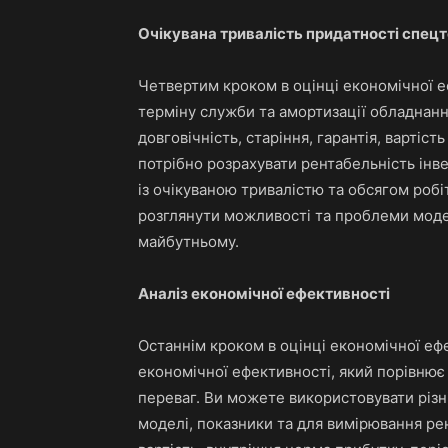
Очікувана тривалість придатності спецт
Четвертим кроком в оцінці економічної е
терміну служби та амортизації обладнанн
довговічність, старіння, гарантія, вартіс
потрібно розрахувати рентабельність інве
із очікуваною тривалістю та обсягом робі
розглянути можливості та проблеми модерн
майбутньому.
Аналіз економічної ефективності
Останнім кроком в оцінці економічної еф
економічної ефективності, який порівнює р
переваг. Ви можете використовувати різн
моделі, показники та для вимірювання ре