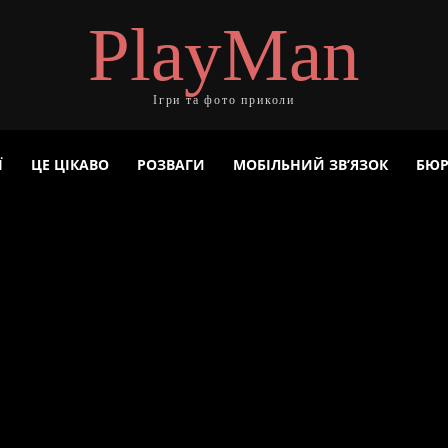
PlayMan
Ігри та фото приколи
Ї
ЦЕ ЦІКАВО
РОЗВАГИ
МОБІЛЬНИЙ ЗВ’ЯЗОК
БЮР