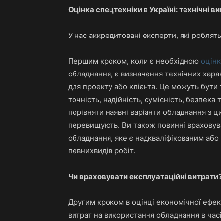
Оцінка спецтехніки в Україні: технічні в
У нас аккредитовані експерти, які роблять
Першим кроком, коли є необхідною
оцінк
обладнання, є визначення технічних харак
для проекту або клієнта. Це можуть бути т
точність, надійність, сумісність, безпек
порівняти наявні варіанти обладнання з ци
перевищують. Ви також повинні враховува
обладнання, яке є надкваліфікованим або
певнихвидів робіт.
Чи
враховувати е
ксплуатаційні витрати
Другим кроком в оцінці економічної ефек
витрат на використання обладнання в часі