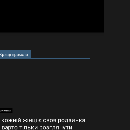
Кращі приколи
риколи
 кожній жінці є своя родзинка
 варто тільки розглянути