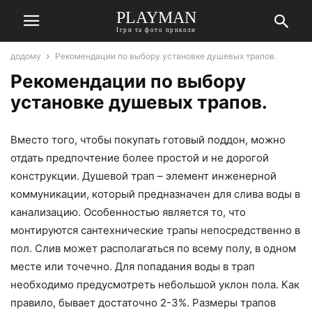
PLAYMAN
Ігри та фото приколи
додому
Рекомендации по выбору установке душевых трапов.
Рекомендации по выбору
установке душевых трапов.
Вместо того, чтобы покупать готовый поддон, можно
отдать предпочтение более простой и не дорогой
конструкции. Душевой трап – элемент инженерной
коммуникации, который предназначен для слива воды в
канализацию. Особенностью является то, что
монтируются сантехнические трапы непосредственно в
пол. Слив может располагаться по всему полу, в одном
месте или точечно. Для попадания воды в трап
необходимо предусмотреть небольшой уклон пола. Как
правило, бывает достаточно 2-3%. Размеры трапов