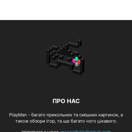
ПРО НАС
PlayMan - багато прикольних та смішних картинок, а
також обзори ігор, та ще багато чого цікавого.
зв'язатися з нами:
maxwelhelp@gmail.com