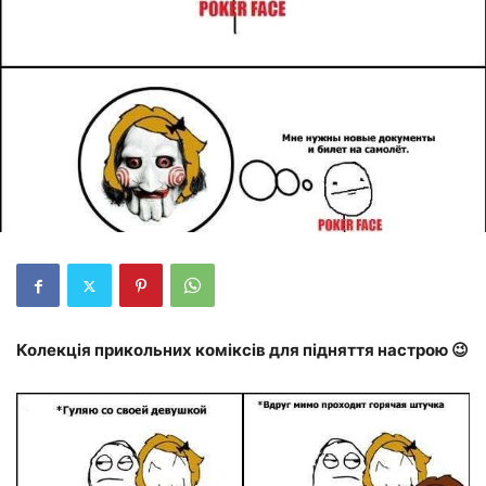
Колекція прикольних коміксів для підняття настрою 😉