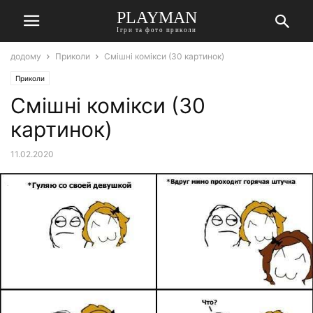
PLAYMAN
Ігри та фото приколи
додому
Приколи
Смішні комікси (30 картинок)
Приколи
Смішні комікси (30
картинок)
11.02.2020