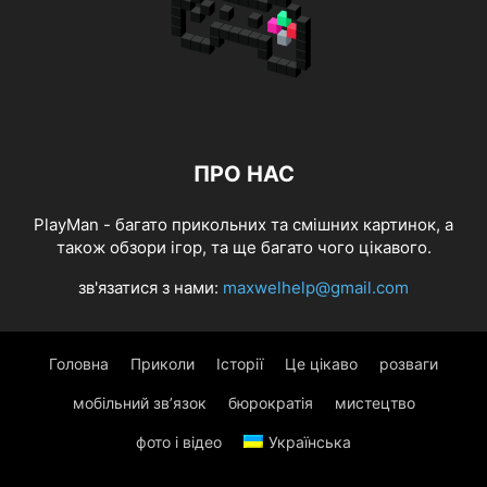
ПРО НАС
PlayMan - багато прикольних та смішних картинок, а
також обзори ігор, та ще багато чого цікавого.
зв'язатися з нами:
maxwelhelp@gmail.com
Головна
Приколи
Історії
Це цікаво
розваги
мобільний зв’язок
бюрократія
мистецтво
фото і відео
Українська