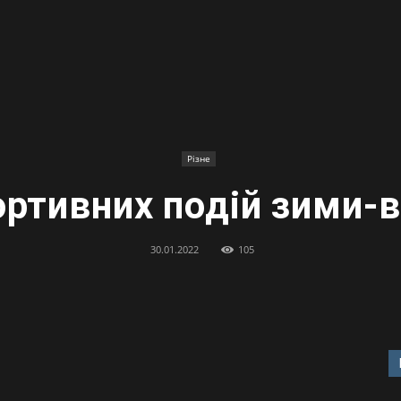
Різне
ортивних подій зими-
30.01.2022
105