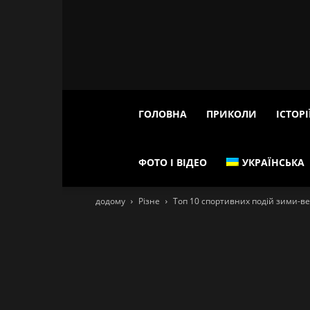
ГОЛОВНА
ПРИКОЛИ
ІСТОРІ
ФОТО І ВІДЕО
УКРАЇНСЬКА
додому
Різне
Топ 10 спортивних подій зими-в