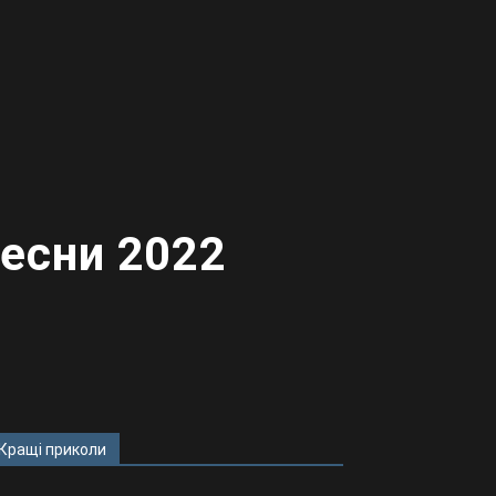
весни 2022
Кращі приколи