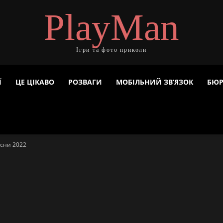
PlayMan
Ігри та фото приколи
Ї
ЦЕ ЦІКАВО
РОЗВАГИ
МОБІЛЬНИЙ ЗВ’ЯЗОК
БЮР
есни 2022