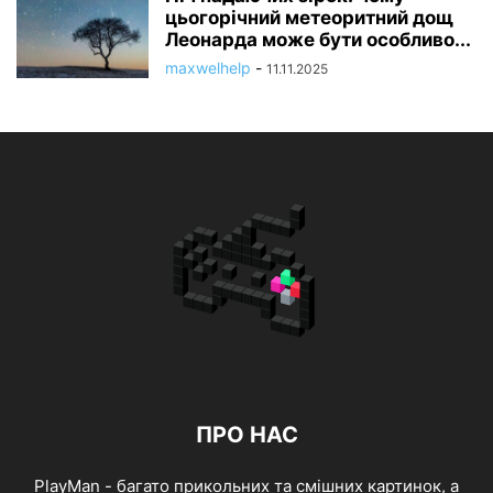
цьогорічний метеоритний дощ
Леонарда може бути особливо...
maxwelhelp
-
11.11.2025
ПРО НАС
PlayMan - багато прикольних та смішних картинок, а