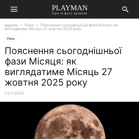
PLAYMAN
Ігри та фото приколи
додому
Різне
Пояснення сьогоднішньої фази Місяця: як
виглядатиме Місяць 27 жовтня 2025 року
Різне
Пояснення сьогоднішньої
фази Місяця: як
виглядатиме Місяць 27
жовтня 2025 року
03.11.2025