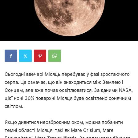
Сьогодні ввечері Місяць перебуває у фазі зростаючого
серпа. Це означає, що він знаходиться між Землею і
Сонцем, але вже почав освітлюватися. За даними NASA,
цієї ночі 30% поверхні Місяця буде освітлено сонячним
світлом.
Якщо дивитися неозброєним оком, можна побачити
темні області Місяця, такі як Mare Crisium, Mare