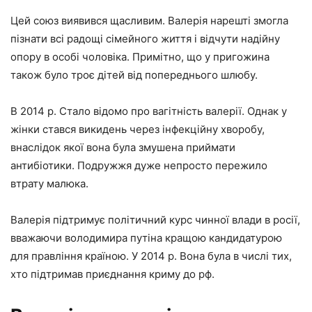
Цей союз виявився щасливим. Валерія нарешті змогла
пізнати всі радощі сімейного життя і відчути надійну
опору в особі чоловіка. Примітно, що у пригожина
також було троє дітей від попереднього шлюбу.
В 2014 р. Стало відомо про вагітність валерії. Однак у
жінки стався викидень через інфекційну хворобу,
внаслідок якої вона була змушена приймати
антибіотики. Подружжя дуже непросто пережило
втрату малюка.
Валерія підтримує політичний курс чинної влади в росії,
вважаючи володимира путіна кращою кандидатурою
для правління країною. У 2014 р. Вона була в числі тих,
хто підтримав приєднання криму до рф.