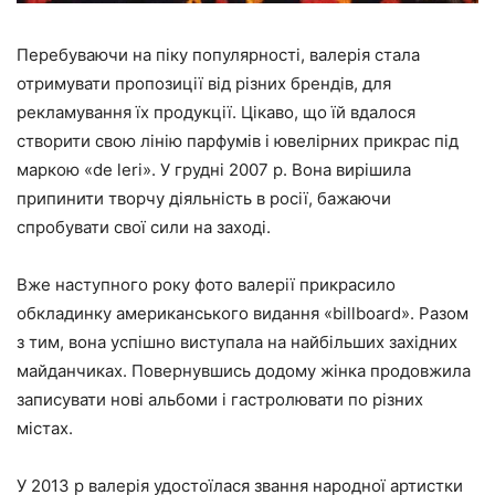
Перебуваючи на піку популярності, валерія стала
отримувати пропозиції від різних брендів, для
рекламування їх продукції. Цікаво, що їй вдалося
створити свою лінію парфумів і ювелірних прикрас під
маркою «de leri». У грудні 2007 р. Вона вирішила
припинити творчу діяльність в росії, бажаючи
спробувати свої сили на заході.
Вже наступного року фото валерії прикрасило
обкладинку американського видання «billboard». Разом
з тим, вона успішно виступала на найбільших західних
майданчиках. Повернувшись додому жінка продовжила
записувати нові альбоми і гастролювати по різних
містах.
У 2013 р валерія удостоїлася звання народної артистки