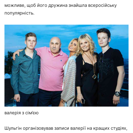
можливе, щоб його дружина знайшла всеросійську
популярність.
валерія з сім’єю
Шульгін організовував записи валерії на кращих студіях,