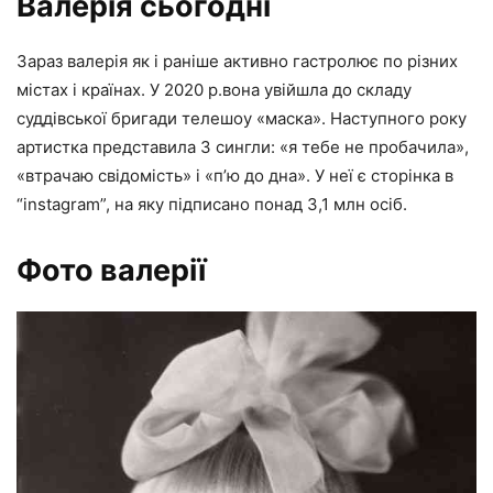
Валерія сьогодні
Зараз валерія як і раніше активно гастролює по різних
містах і країнах. У 2020 р.вона увійшла до складу
суддівської бригади телешоу «маска». Наступного року
артистка представила 3 сингли: «я тебе не пробачила»,
«втрачаю свідомість» і «п’ю до дна». У неї є сторінка в
“instagram”, на яку підписано понад 3,1 млн осіб.
Фото валерії