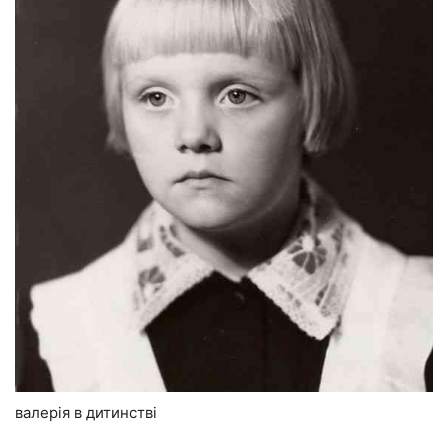
валерія в дитинстві