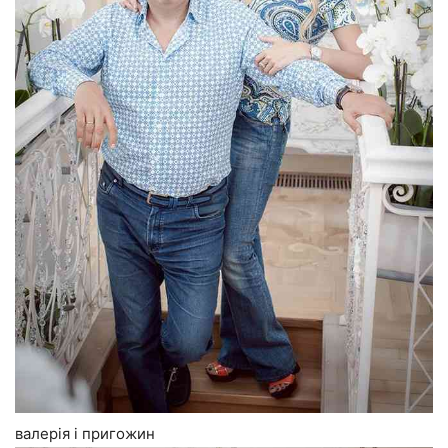
валерія і пригожин