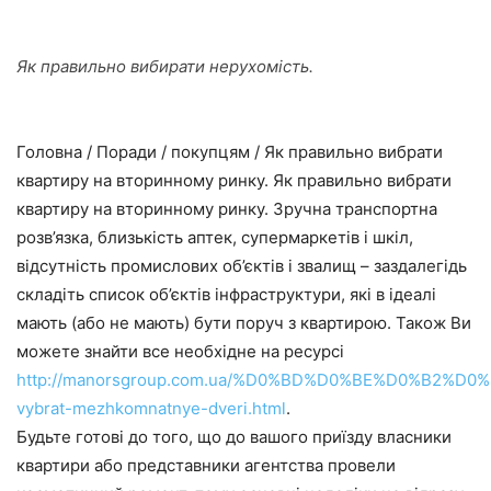
Як правильно вибирати нерухомість.
Головна / Поради / покупцям / Як правильно вибрати
квартиру на вторинному ринку. Як правильно вибрати
квартиру на вторинному ринку. Зручна транспортна
розв’язка, близькість аптек, супермаркетів і шкіл,
відсутність промислових об’єктів і звалищ – заздалегідь
складіть список об’єктів інфраструктури, які в ідеалі
мають (або не мають) бути поруч з квартирою. Також Ви
можете знайти все необхідне на ресурсі
http://manorsgroup.com.ua/%D0%BD%D0%BE%D0%B2%D0
vybrat-mezhkomnatnye-dveri.html
.
Будьте готові до того, що до вашого приїзду власники
квартири або представники агентства провели