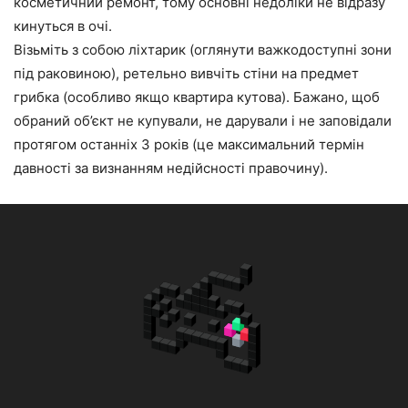
косметичний ремонт, тому основні недоліки не відразу
кинуться в очі.
Візьміть з собою ліхтарик (оглянути важкодоступні зони
під раковиною), ретельно вивчіть стіни на предмет
грибка (особливо якщо квартира кутова). Бажано, щоб
обраний об’єкт не купували, не дарували і не заповідали
протягом останніх 3 років (це максимальний термін
давності за визнанням недійсності правочину).