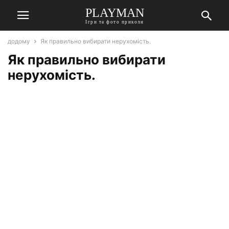
PLAYMAN
Ігри та фото приколи
додому
Як правильно вибирати нерухомість.
Як правильно вибирати
нерухомість.