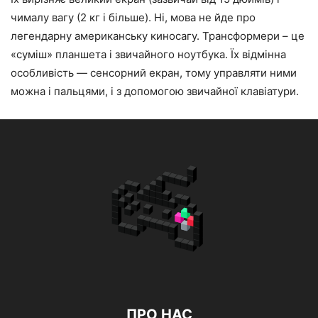
чималу вагу (2 кг і більше). Ні, мова не йде про
легендарну американську киносагу. Трансформери – це
«суміш» планшета і звичайного ноутбука. Їх відмінна
особливість — сенсорний екран, тому управляти ними
можна і пальцями, і з допомогою звичайної клавіатури.
ПРО НАС