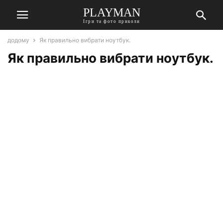
PLAYMAN
Ігри та фото приколи
додому
Як правильно вибрати ноутбук.
Як правильно вибрати ноутбук.