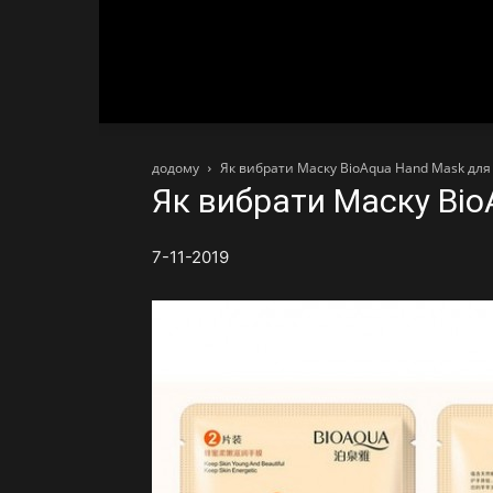
додому
Як вибрати Маску BioAqua Hand Mask для
Як вибрати Маску Bio
7-11-2019