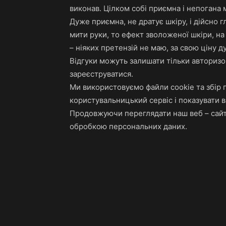
виконав. Цілком собі приємна і непогана 
Дуже приємна, не дратує шкіру, і дійсно 
мити руки, то ефект зволоженої шкіри, на 
– ніяких претензій не маю, за свою ціну д
Відгуки можуть залишати тільки авторизов
зареєструватися.
Ми використовуємо файли cookie та збір
користувальницький сервіс і показувати в
Продовжуючи переглядати наш веб – сайт,
обробкою персональних даних.