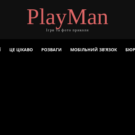
PlayMan
Ігри та фото приколи
Ї
ЦЕ ЦІКАВО
РОЗВАГИ
МОБІЛЬНИЙ ЗВ’ЯЗОК
БЮР