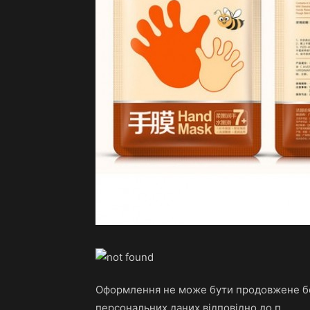
Оформлення не може бути продовжене бе
персональних даних відповідно до п.