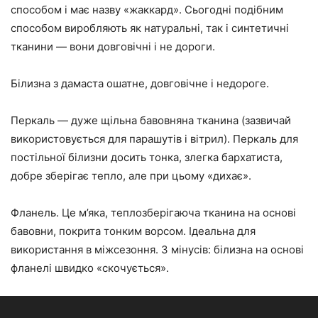
способом і має назву «жаккард». Сьогодні подібним
способом виробляють як натуральні, так і синтетичні
тканини — вони довговічні і не дороги.
Білизна з дамаста ошатне, довговічне і недороге.
Перкаль — дуже щільна бавовняна тканина (зазвичай
використовується для парашутів і вітрил). Перкаль для
постільної білизни досить тонка, злегка бархатиста,
добре зберігає тепло, але при цьому «дихає».
Фланель. Це м’яка, теплозберігаюча тканина на основі
бавовни, покрита тонким ворсом. Ідеальна для
використання в міжсезоння. З мінусів: білизна на основі
фланелі швидко «скочується».