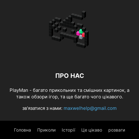
ПРО НАС
PlayMan - багато прикольних та смішних картинок, а
також обзори ігор, та ще багато чого цікавого.
зв'язатися з нами:
maxwelhelp@gmail.com
Головна
Приколи
Історії
Це цікаво
розваги