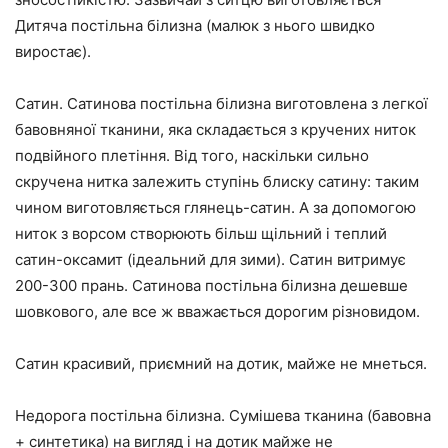
Дитяча постільна білизна (малюк з нього швидко
виростає).
Сатин. Сатинова постільна білизна виготовлена з легкої
бавовняної тканини, яка складається з кручених ниток
подвійного плетіння. Від того, наскільки сильно
скручена нитка залежить ступінь блиску сатину: таким
чином виготовляється глянець-сатин. А за допомогою
ниток з ворсом створюють більш щільний і теплий
сатин-оксамит (ідеальний для зими). Сатин витримує
200-300 прань. Сатинова постільна білизна дешевше
шовкового, але все ж вважається дорогим різновидом.
Сатин красивий, приємний на дотик, майже не мнеться.
Недорога постільна білизна. Сумішева тканина (бавовна
+ синтетика) на вигляд і на дотик майже не