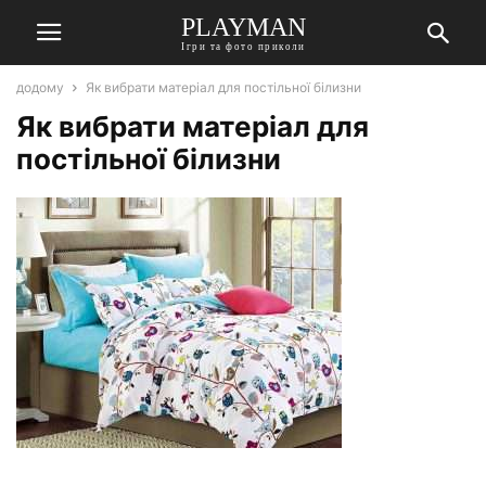
PLAYMAN
Ігри та фото приколи
додому
Як вибрати матеріал для постільної білизни
Як вибрати матеріал для
постільної білизни