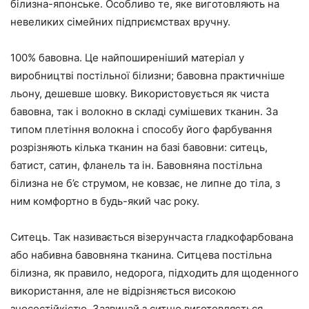
білизна-японське. Особливо те, яке виготовляють на
невеликих сімейних підприємствах вручну.
100% бавовна. Це найпоширеніший матеріал у
виробництві постільної білизни; бавовна практичніше
льону, дешевше шовку. Використовується як чиста
бавовна, так і волокно в складі сумішевих тканин. За
типом плетіння волокна і способу його фарбування
розрізняють кілька тканин на базі бавовни: ситець,
батист, сатин, фланель та ін. Бавовняна постільна
білизна не б’є струмом, не ковзає, не липне до тіла, з
ним комфортно в будь-який час року.
Ситець. Так називається візерунчаста гладкофарбована
або набивна бавовняна тканина. Ситцева постільна
білизна, як правило, недорога, підходить для щоденного
використання, але не відрізняється високою
зносостійкістю. Зазвичай з ситцю виготовляється