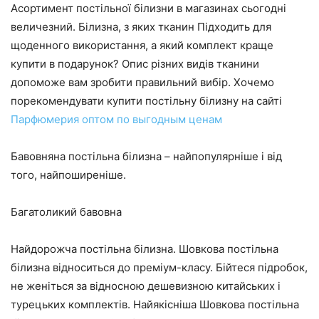
Асортимент постільної білизни в магазинах сьогодні
величезний. Білизна, з яких тканин Підходить для
щоденного використання, а який комплект краще
купити в подарунок? Опис різних видів тканини
допоможе вам зробити правильний вибір. Хочемо
порекомендувати купити постільну білизну на сайті
Парфюмерия оптом по выгодным ценам
Бавовняна постільна білизна – найпопулярніше і від
того, найпоширеніше.
Багатоликий бавовна
Найдорожча постільна білизна. Шовкова постільна
білизна відноситься до преміум-класу. Бійтеся підробок,
не женіться за відносною дешевизною китайських і
турецьких комплектів. Найякісніша Шовкова постільна