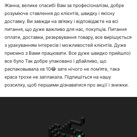
Жанна, велике спасибі Вам за професіоналізм, добре
розуміюче ставлення до клієнтів, швидку і якісну
доставку. Ви завжди на зв’язку і відповідаєте на всі
питання, що дуже важливо для нас, покупців. Питання
оплати, доставки, резервування товару, все вирішується
з урахуванням інтересів і можливостей клієнтів. Дуже
приємно з Вами працювати. Все дуже швидко прийшло)
все було Так добре упаковано і дбайливо, що
распаковывала хв 10😂 зате нічого не пом’яте, така
краса трохи не заплакала. Підпишіться на нашу
розсилку, щоб першими дізнаватися про акції і знижки.