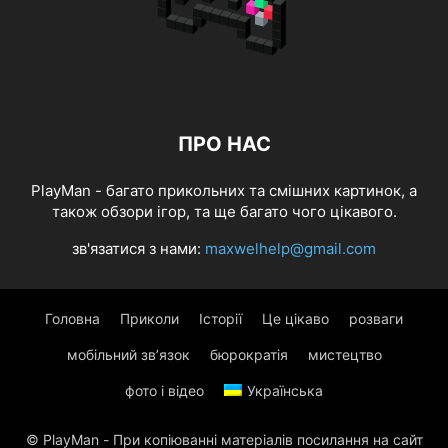
ПРО НАС
PlayMan - багато прикольних та смішних картинок, а
також обзори ігор, та ще багато чого цікавого.
зв'язатися з нами:
maxwelhelp@gmail.com
Головна
Приколи
Історії
Це цікаво
розваги
мобільний зв’язок
бюрократія
мистецтво
фото і відео
Українська
© PlayMan - При копіюванні матеріалів посилання на сайт