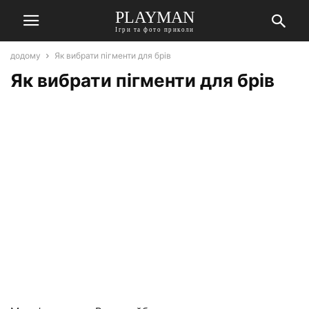
PLAYMAN
Ігри та фото приколи
додому
Як вибрати пігменти для брів
Як вибрати пігменти для брів