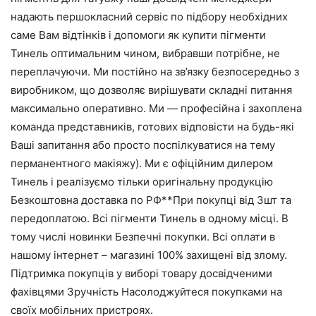
надають першокласний сервіс по підбору необхідних
саме Вам відтінків і допомоги як купити пігменти
Тинель оптимальним чином, вибравши потрібне, не
переплачуючи. Ми постійно на зв’язку безпосередньо з
виробником, що дозволяє вирішувати складні питання
максимально оперативно. Ми — професійна і захоплена
команда представників, готових відповісти на будь-які
Ваші запитання або просто поспілкуватися на тему
перманентного макіяжу). Ми є офіційним дилером
Тинель і реалізуємо тільки оригінальну продукцію
Безкоштовна доставка по РФ**При покупці від 3шт та
передоплатою. Всі пігменти Тинель в одному місці. В
тому числі новинки Безпечні покупки. Всі оплати в
нашому інтернет – магазині 100% захищені від злому.
Підтримка покупців у виборі товару досвідченими
фахівцями Зручність Насолоджуйтеся покупками на
своїх мобільних пристроях.